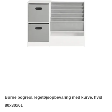
Børne bogreol, legetøjsopbevaring med kurve, hvid
80x30x61