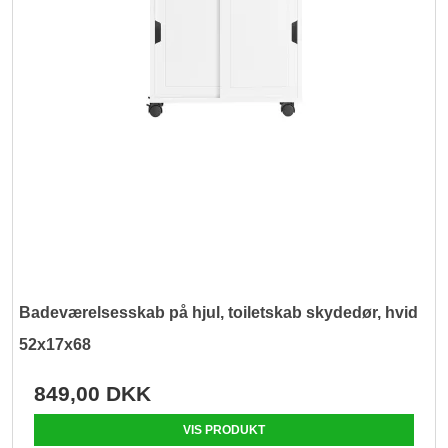
Badeværelsesskab på hjul, toiletskab skydedør, hvid
52x17x68
849,00 DKK
VIS PRODUKT