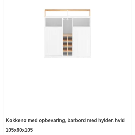
Køkkenø med opbevaring, barbord med hylder, hvid
105x60x105