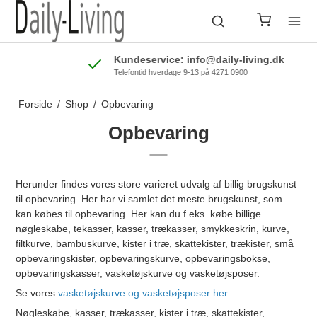
Kundeservice: info@daily-living.dk
Telefontid hverdage 9-13 på 4271 0900
Forside
/
Shop
/
Opbevaring
Opbevaring
Herunder findes vores store varieret udvalg af billig brugskunst
til opbevaring. Her har vi samlet det meste brugskunst, som
kan købes til opbevaring. Her kan du f.eks. købe billige
nøgleskabe, tekasser, kasser, trækasser, smykkeskrin, kurve,
filtkurve, bambuskurve, kister i træ, skattekister, trækister, små
opbevaringskister, opbevaringskurve, opbevaringsbokse,
opbevaringskasser, vasketøjskurve og vasketøjsposer.
Se vores
vasketøjskurve og vasketøjsposer her.
Nøgleskabe, kasser, trækasser, kister i træ, skattekister,