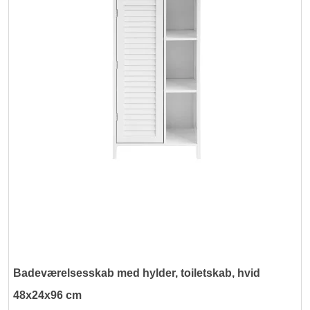
Badeværelsesskab med hylder, toiletskab, hvid
48x24x96 cm