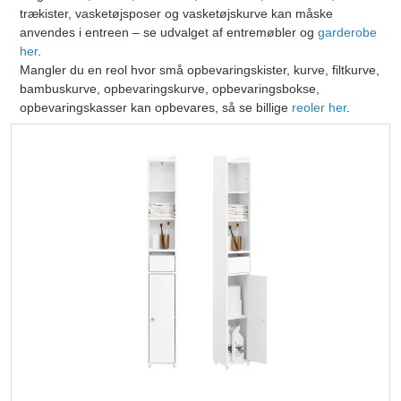
trækister, vasketøjsposer og vasketøjskurve kan måske
anvendes i entreen – se udvalget af entremøbler og
garderobe
her
.
Mangler du en reol hvor små opbevaringskister, kurve, filtkurve,
bambuskurve, opbevaringskurve, opbevaringsbokse,
opbevaringskasser kan opbevares, så se billige
reoler her
.