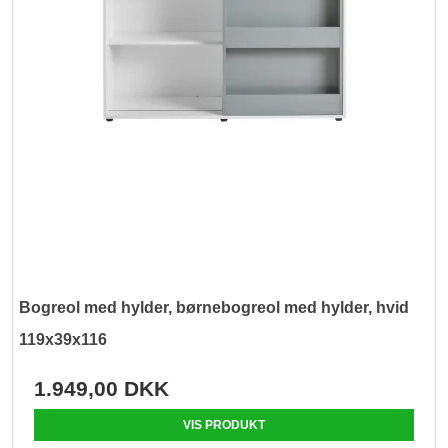
Bogreol med hylder, børnebogreol med hylder, hvid
119x39x116
1.949,00 DKK
VIS PRODUKT