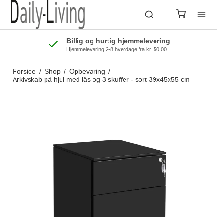
Billig og hurtig hjemmelevering
Hjemmelevering 2-8 hverdage fra kr. 50,00
Forside
/
Shop
/
Opbevaring
/
Arkivskab på hjul med lås og 3 skuffer - sort 39x45x55 cm