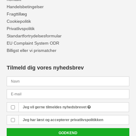
Handelsbetingelser
Fragttillæg
Cookiepolitik
Privatlivspolitik
Standartfortrydelsesformular
EU Complaint System ODR
Billigst eller vi prismatcher
Tilmeld dig vores nyhedsbrev
Jeg vil gerne tilmeldes nyhedsbrevet
Jeg har læst og accepterer
privatlivspolitikken
GODKEND