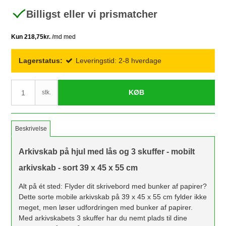
Billigst eller vi prismatcher
Lagerstatus:
Leveringstid: 2-8 hverdage
KØB
stk.
Beskrivelse
Arkivskab på hjul med lås og 3 skuffer - mobilt
arkivskab - sort 39 x 45 x 55 cm
Alt på ét sted: Flyder dit skrivebord med bunker af papirer?
Dette sorte mobile arkivskab på 39 x 45 x 55 cm fylder ikke
meget, men løser udfordringen med bunker af papirer.
Med arkivskabets 3 skuffer har du nemt plads til dine