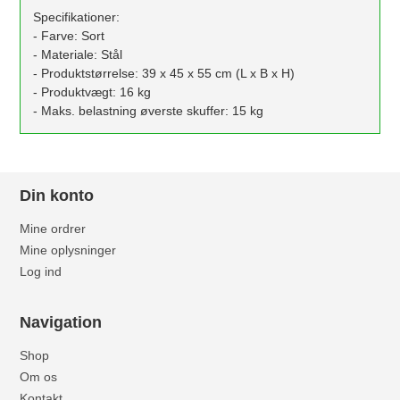
Specifikationer:
- Farve: Sort
- Materiale: Stål
- Produktstørrelse: 39 x 45 x 55 cm (L x B x H)
- Produktvægt: 16 kg
- Maks. belastning øverste skuffer: 15 kg
Din konto
Mine ordrer
Mine oplysninger
Log ind
Navigation
Shop
Om os
Kontakt