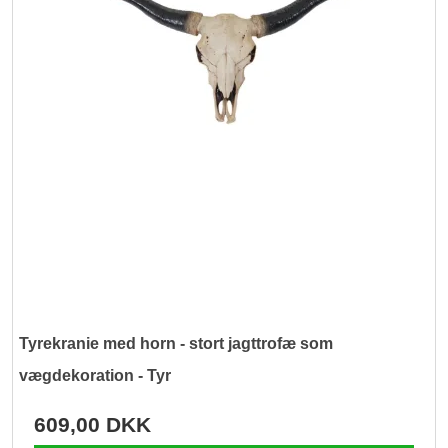
Tyrekranie med horn - stort jagttrofæ som
vægdekoration - Tyr
609,00 DKK