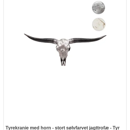
Tyrekranie med horn - stort sølvfarvet jagttrofæ - Tyr