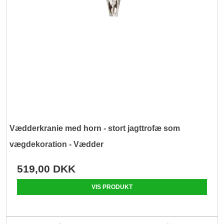
Vædderkranie med horn - stort jagttrofæ som
vægdekoration - Vædder
519,00 DKK
VIS PRODUKT