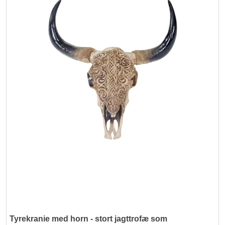
Tyrekranie med horn - stort jagttrofæ som