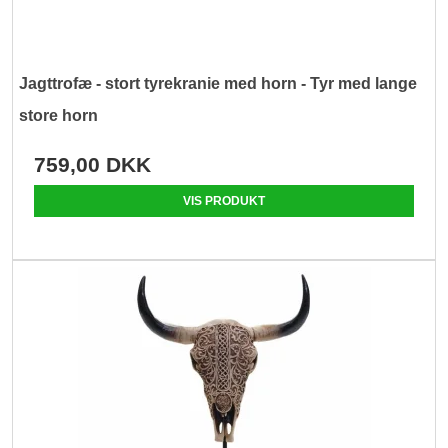
Jagttrofæ - stort tyrekranie med horn - Tyr med lange
store horn
759,00 DKK
VIS PRODUKT