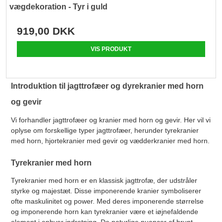
vægdekoration - Tyr i guld
919,00 DKK
VIS PRODUKT
Introduktion til jagttrofæer og dyrekranier med horn
og gevir
Vi forhandler jagttrofæer og kranier med horn og gevir. Her vil vi
oplyse om forskellige typer jagttrofæer, herunder tyrekranier
med horn, hjortekranier med gevir og vædderkranier med horn.
Tyrekranier med horn
Tyrekranier med horn er en klassisk jagttrofæ, der udstråler
styrke og majestæt. Disse imponerende kranier symboliserer
ofte maskulinitet og power. Med deres imponerende størrelse
og imponerende horn kan tyrekranier være et iøjnefaldende