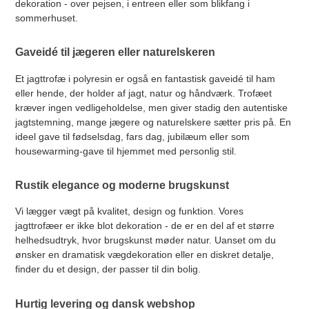
dekoration - over pejsen, i entreen eller som blikfang i
sommerhuset.
Gaveidé til jægeren eller naturelskeren
Et jagttrofæ i polyresin er også en fantastisk gaveidé til ham
eller hende, der holder af jagt, natur og håndværk. Trofæet
kræver ingen vedligeholdelse, men giver stadig den autentiske
jagtstemning, mange jægere og naturelskere sætter pris på. En
ideel gave til fødselsdag, fars dag, jubilæum eller som
housewarming-gave til hjemmet med personlig stil.
Rustik elegance og moderne brugskunst
Vi lægger vægt på kvalitet, design og funktion. Vores
jagttrofæer er ikke blot dekoration - de er en del af et større
helhedsudtryk, hvor brugskunst møder natur. Uanset om du
ønsker en dramatisk vægdekoration eller en diskret detalje,
finder du et design, der passer til din bolig.
Hurtig levering og dansk webshop