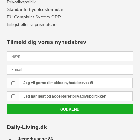
Privatlivspolitik
Standartfortrydelsesformular
EU Complaint System ODR
Billigst eller vi prismatcher
Tilmeld dig vores nyhedsbrev
Jeg vil gerne tilmeldes nyhedsbrevet
Jeg har læst og accepterer
privatlivspolitikken
GODKEND
Daily-Living.dk
Jægerhusene 83