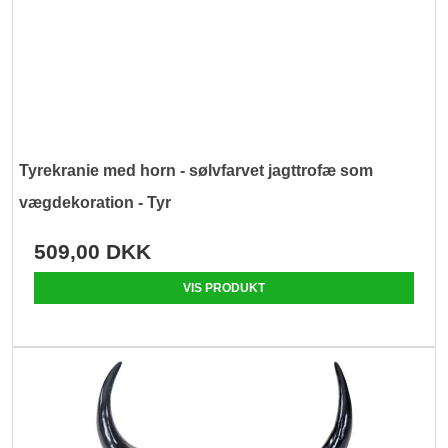
Tyrekranie med horn - sølvfarvet jagttrofæ som
vægdekoration - Tyr
509,00 DKK
VIS PRODUKT