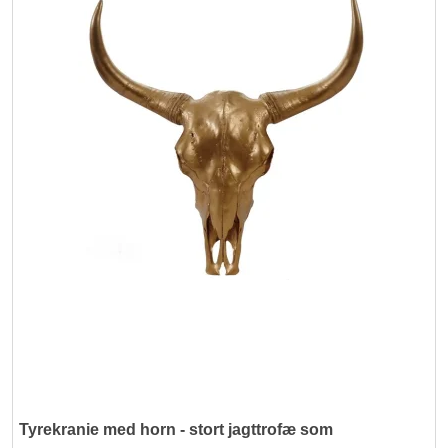
Tyrekranie med horn - stort jagttrofæ som