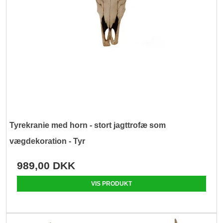
Tyrekranie med horn - stort jagttrofæ som
vægdekoration - Tyr
989,00 DKK
VIS PRODUKT