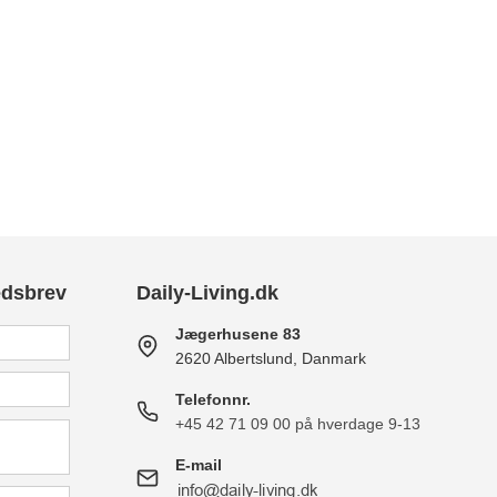
edsbrev
Daily-Living.dk
Jægerhusene 83
2620 Albertslund, Danmark
Telefonnr.
+45 42 71 09 00 på hverdage 9-13
E-mail