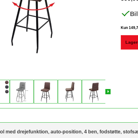
Bi
Lager
ol med drejefunktion, auto-position, 4 ben, fodstøtte, stof