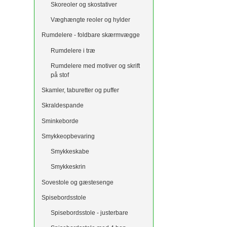
Skoreoler og skostativer
Væghængte reoler og hylder
Rumdelere - foldbare skærmvægge
Rumdelere i træ
Rumdelere med motiver og skrift
på stof
Skamler, taburetter og puffer
Skraldespande
Sminkeborde
Smykkeopbevaring
Smykkeskabe
Smykkeskrin
Sovestole og gæstesenge
Spisebordsstole
Spisebordsstole - justerbare