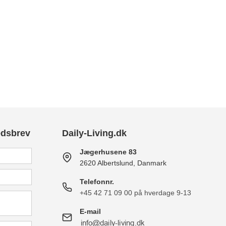
edsbrev
Daily-Living.dk
Jægerhusene 83
2620 Albertslund, Danmark
Telefonnr.
+45 42 71 09 00 på hverdage 9-13
E-mail