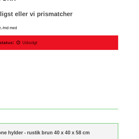
lligst eller vi prismatcher
status:
Udsolgt
e hylder - rustik brun 40 x 40 x 58 cm