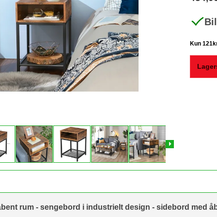
Bi
Lager
ent rum - sengebord i industrielt design - sidebord med åbn