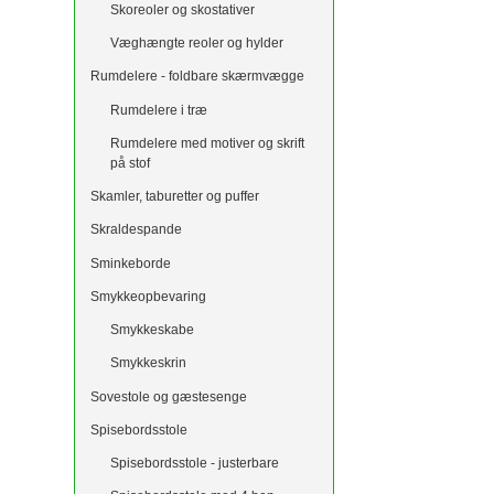
Skoreoler og skostativer
Væghængte reoler og hylder
Rumdelere - foldbare skærmvægge
Rumdelere i træ
Rumdelere med motiver og skrift
på stof
Skamler, taburetter og puffer
Skraldespande
Sminkeborde
Smykkeopbevaring
Smykkeskabe
Smykkeskrin
Sovestole og gæstesenge
Spisebordsstole
Spisebordsstole - justerbare