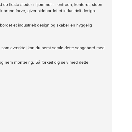
de fleste steder i hjemmet - i entreen, kontoret, stuen
 brune farve, giver sidebordet et industrielt design.
ordet et industrielt design og skaber en hyggelig
de samleværktøj kan du nemt samle dette sengebord med
r og nem montering. Så forkæl dig selv med dette