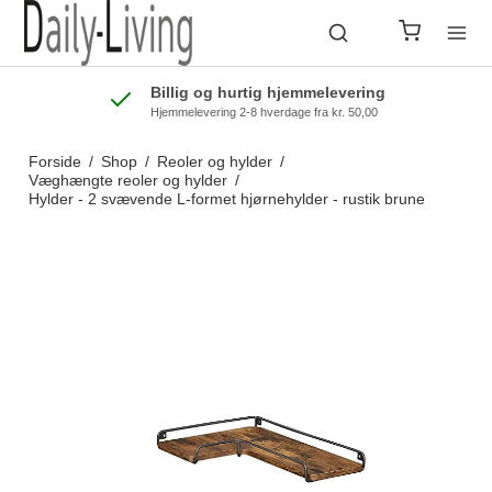
Billig og hurtig hjemmelevering
Hjemmelevering 2-8 hverdage fra kr. 50,00
Forside
/
Shop
/
Reoler og hylder
/
Væghængte reoler og hylder
/
Hylder - 2 svævende L-formet hjørnehylder - rustik brune