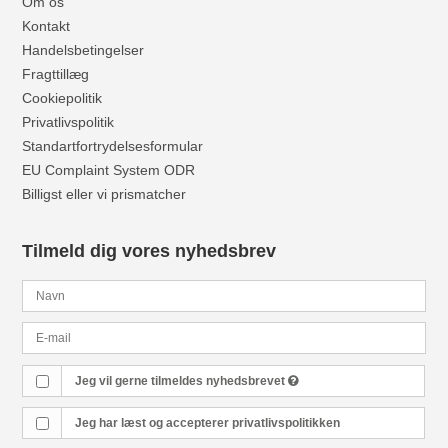
Om os
Kontakt
Handelsbetingelser
Fragttillæg
Cookiepolitik
Privatlivspolitik
Standartfortrydelsesformular
EU Complaint System ODR
Billigst eller vi prismatcher
Tilmeld dig vores nyhedsbrev
Jeg vil gerne tilmeldes nyhedsbrevet
Jeg har læst og accepterer
privatlivspolitikken