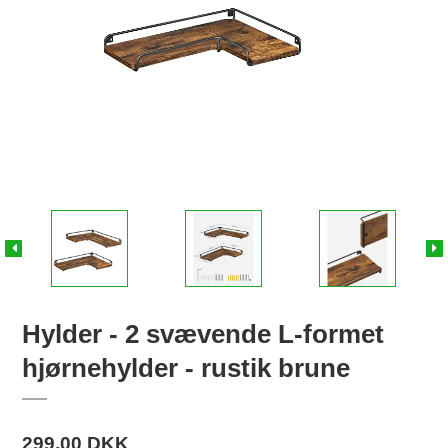
Hylder - 2 svævende L-formet
hjørnehylder - rustik brune
299,00 DKK