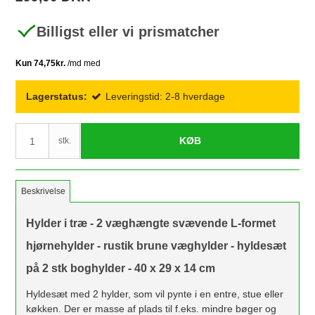
Billigst eller vi prismatcher
Lagerstatus:
Leveringstid: 2-8 hverdage
KØB
stk.
Beskrivelse
Hylder i træ - 2 væghængte svævende L-formet
hjørnehylder - rustik brune væghylder - hyldesæt
på 2 stk boghylder - 40 x 29 x 14 cm
Hyldesæt med 2 hylder, som vil pynte i en entre, stue eller
køkken. Der er masse af plads til f.eks. mindre bøger og