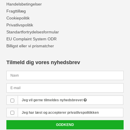
Handelsbetingelser
Fragttillæg
Cookiepolitik
Privatlivspolitik
Standartfortrydelsesformular
EU Complaint System ODR
Billigst eller vi prismatcher
Tilmeld dig vores nyhedsbrev
Jeg vil gerne tilmeldes nyhedsbrevet
Jeg har læst og accepterer
privatlivspolitikken
GODKEND