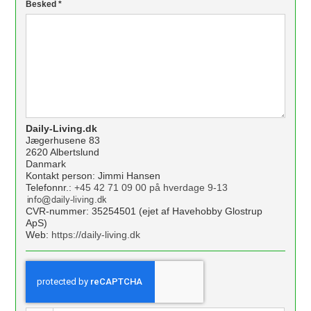
Besked
*
Daily-Living.dk
Jægerhusene 83
2620 Albertslund
Danmark
Kontakt person: Jimmi Hansen
Telefonnr.:
+45 42 71 09 00 på hverdage 9-13
CVR-nummer: 35254501 (ejet af Havehobby Glostrup
ApS)
Web:
https://daily-living.dk