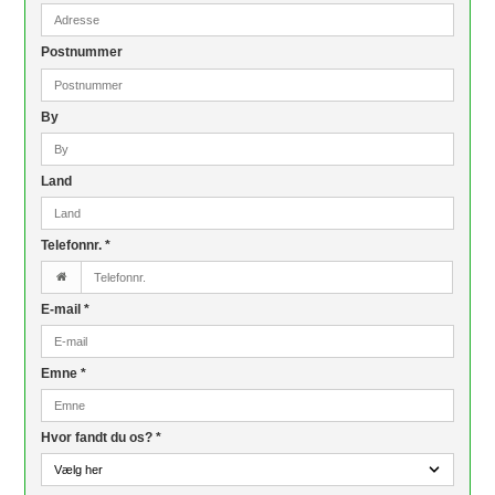
Postnummer
By
Land
Telefonnr.
*
E-mail
*
Emne
*
Hvor fandt du os?
*