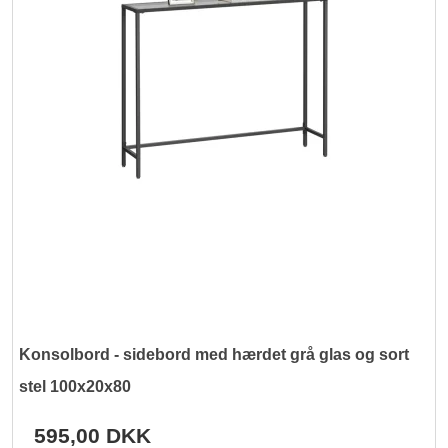
Konsolbord - sidebord med hærdet grå glas og sort
stel 100x20x80
595,00 DKK