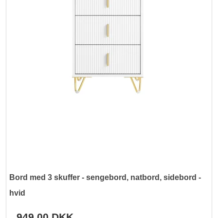
Bord med 3 skuffer - sengebord, natbord, sidebord -
hvid
949,00 DKK