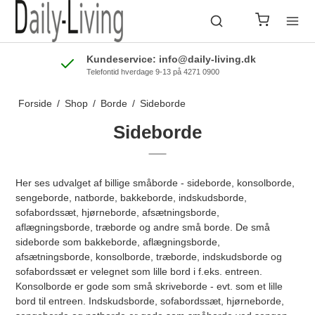
Kundeservice: info@daily-living.dk
Telefontid hverdage 9-13 på 4271 0900
Forside
/
Shop
/
Borde
/
Sideborde
Sideborde
Her ses udvalget af billige småborde - sideborde, konsolborde,
sengeborde, natborde, bakkeborde, indskudsborde,
sofabordssæt, hjørneborde, afsætningsborde,
aflægningsborde, træborde og andre små borde. De små
sideborde som bakkeborde, aflægningsborde,
afsætningsborde, konsolborde, træborde, indskudsborde og
sofabordssæt er velegnet som lille bord i f.eks. entreen.
Konsolborde er gode som små skriveborde - evt. som et lille
bord til entreen. Indskudsborde, sofabordssæt, hjørneborde,