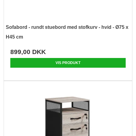
Sofabord - rundt stuebord med stofkurv - hvid - Ø75 x
H45 cm
899,00 DKK
VIS PRODUKT