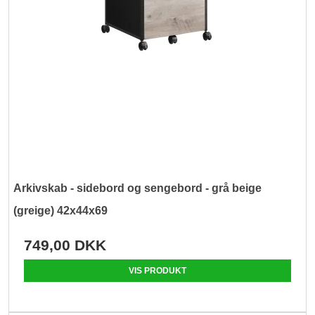
Arkivskab - sidebord og sengebord - grå beige
(greige) 42x44x69
749,00 DKK
VIS PRODUKT