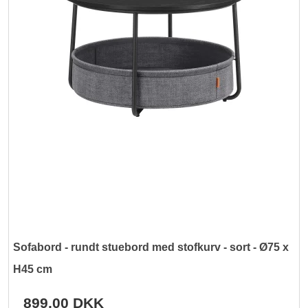
Sofabord - rundt stuebord med stofkurv - sort - Ø75 x
H45 cm
899,00 DKK