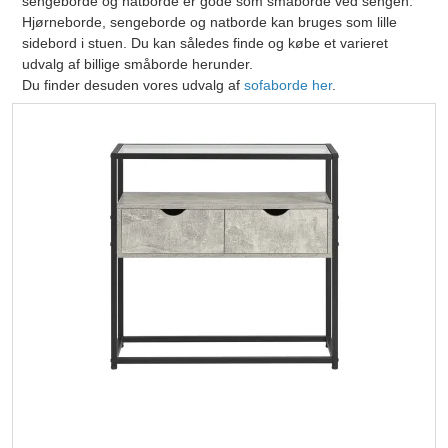
sengeborde og natborde er gode som småborde ved sengen.
Hjørneborde, sengeborde og natborde kan bruges som lille
sidebord i stuen. Du kan således finde og købe et varieret
udvalg af billige småborde herunder.
Du finder desuden vores udvalg af
sofaborde her
.