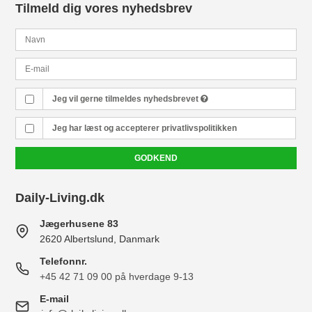
Tilmeld dig vores nyhedsbrev
Jeg vil gerne tilmeldes nyhedsbrevet
Jeg har læst og accepterer
privatlivspolitikken
GODKEND
Daily-Living.dk
Jægerhusene 83
2620 Albertslund, Danmark
Telefonnr.
+45 42 71 09 00 på hverdage 9-13
E-mail