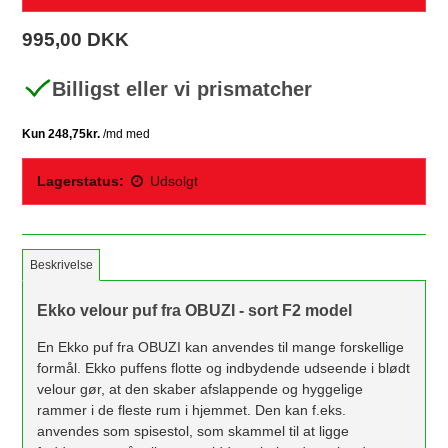
995,00 DKK
Billigst eller vi prismatcher
Lagerstatus:
Udsolgt
Beskrivelse
Ekko velour puf fra OBUZI - sort F2 model
En Ekko puf fra OBUZI kan anvendes til mange forskellige
formål. Ekko puffens flotte og indbydende udseende i blødt
velour gør, at den skaber afslappende og hyggelige
rammer i de fleste rum i hjemmet. Den kan f.eks.
anvendes som spisestol, som skammel til at ligge