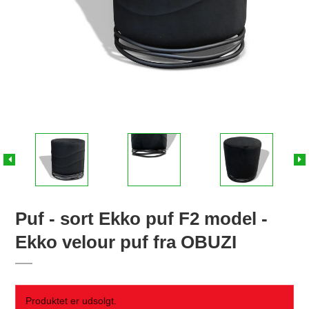
Puf - sort Ekko puf F2 model -
Ekko velour puf fra OBUZI
Produktet er udsolgt.