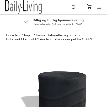
Billig og hurtig hjemmelevering
Hjemmelevering 2-8 hverdage fra kr. 50,00
Forside
/
Shop
/
Skamler, taburetter og puffer
/
Puf - sort Ekko puf F2 model - Ekko velour puf fra OBUZI