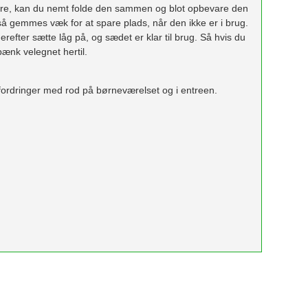
gere, kan du nemt folde den sammen og blot opbevare den
å gemmes væk for at spare plads, når den ikke er i brug.
fter sætte låg på, og sædet er klar til brug. Så hvis du
ænk velegnet hertil.
ordringer med rod på børneværelset og i entreen.