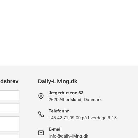
edsbrev
Daily-Living.dk
Jægerhusene 83
2620 Albertslund, Danmark
Telefonnr.
+45 42 71 09 00 på hverdage 9-13
E-mail