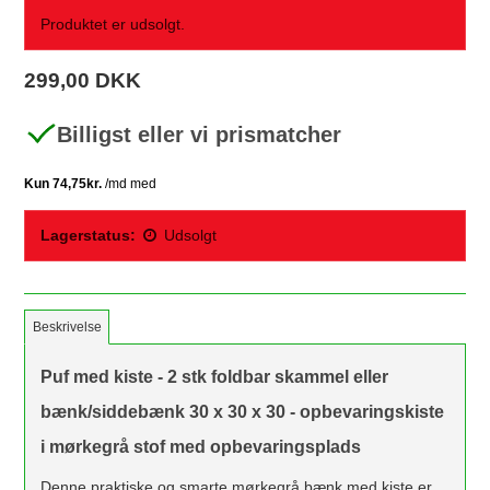
Produktet er udsolgt.
299,00 DKK
Billigst eller vi prismatcher
Lagerstatus:
Udsolgt
Beskrivelse
Puf med kiste - 2 stk foldbar skammel eller
bænk/siddebænk 30 x 30 x 30 - opbevaringskiste
i mørkegrå stof med opbevaringsplads
Denne praktiske og smarte mørkegrå bænk med kiste er