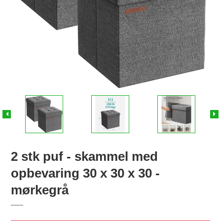
2 stk puf - skammel med
opbevaring 30 x 30 x 30 -
mørkegrå