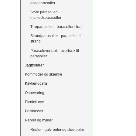
altanparasoller
Store parasoller -
markedsparasoller
Træparasoller - parasoller i træ
Strandparasoller - parasoller til
strand
Parasolovertræk - overtræk til
parasoller
Jagttrofæer
Kommoder og skænke
Køkkenudstyr
Opbevaring
Picnickurve
Postkasser
Reoler og hylder
Reoler - gulvreoler og stuereoler