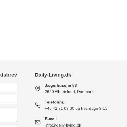
edsbrev
Daily-Living.dk
Jægerhusene 83
2620 Albertslund, Danmark
Telefonnr.
+45 42 71 09 00 på hverdage 9-13
E-mail