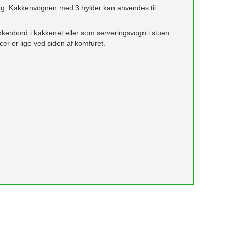
ering. Køkkenvognen med 3 hylder kan anvendes til
kkenbord i køkkenet eller som serveringsvogn i stuen.
r er lige ved siden af ​​komfuret.