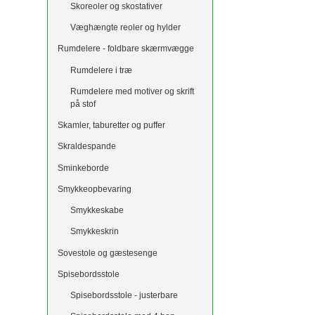
Skoreoler og skostativer
Væghængte reoler og hylder
Rumdelere - foldbare skærmvægge
Rumdelere i træ
Rumdelere med motiver og skrift
på stof
Skamler, taburetter og puffer
Skraldespande
Sminkeborde
Smykkeopbevaring
Smykkeskabe
Smykkeskrin
Sovestole og gæstesenge
Spisebordsstole
Spisebordsstole - justerbare