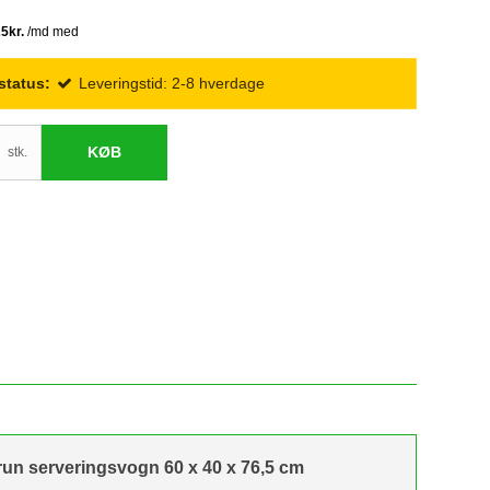
status:
Leveringstid: 2-8 hverdage
KØB
stk.
brun serveringsvogn 60 x 40 x 76,5 cm