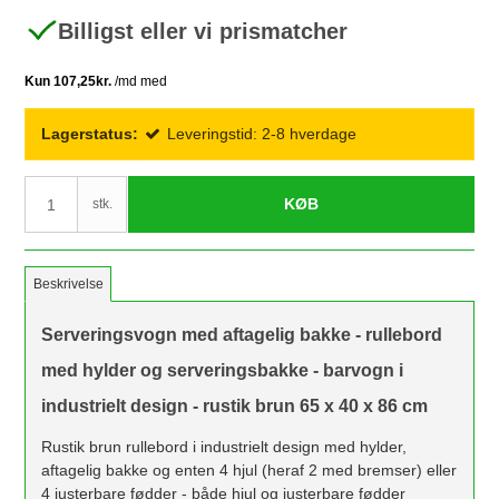
Billigst eller vi prismatcher
Lagerstatus:
Leveringstid: 2-8 hverdage
KØB
stk.
Beskrivelse
Serveringsvogn med aftagelig bakke - rullebord
med hylder og serveringsbakke - barvogn i
industrielt design - rustik brun 65 x 40 x 86 cm
Rustik brun rullebord i industrielt design med hylder,
aftagelig bakke og enten 4 hjul (heraf 2 med bremser) eller
4 justerbare fødder - både hjul og justerbare fødder