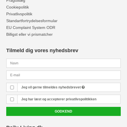
Fragttillæg
Cookiepolitik
Privatlivspolitik
Standartfortrydelsesformular
EU Complaint System ODR
Billigst eller vi prismatcher
Tilmeld dig vores nyhedsbrev
Jeg vil gerne tilmeldes nyhedsbrevet
Jeg har læst og accepterer
privatlivspolitikken
GODKEND