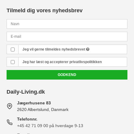
Tilmeld dig vores nyhedsbrev
Jeg vil gerne tilmeldes nyhedsbrevet
Jeg har læst og accepterer
privatlivspolitikken
GODKEND
Daily-Living.dk
Jægerhusene 83
2620 Albertslund, Danmark
Telefonnr.
+45 42 71 09 00 på hverdage 9-13