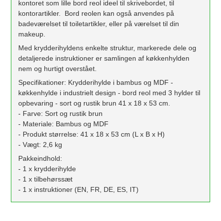
kontoret som lille bord reol ideel til skrivebordet, til
kontorartikler. Bord reolen kan også anvendes på
badeværelset til toiletartikler, eller på værelset til din
makeup.
Med krydderihyldens enkelte struktur, markerede dele og
detaljerede instruktioner er samlingen af køkkenhylden
nem og hurtigt overstået.
Specifikationer: Krydderihylde i bambus og MDF -
køkkenhylde i industrielt design - bord reol med 3 hylder til
opbevaring - sort og rustik brun 41 x 18 x 53 cm.
- Farve: Sort og rustik brun
- Materiale: Bambus og MDF
- Produkt størrelse: 41 x 18 x 53 cm (L x B x H)
- Vægt: 2,6 kg
Pakkeindhold:
- 1 x krydderihylde
- 1 x tilbehørssæt
- 1 x instruktioner (EN, FR, DE, ES, IT)