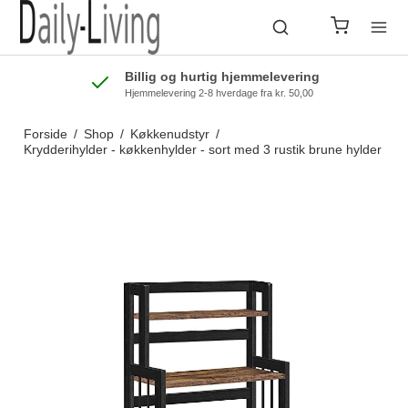
Billig og hurtig hjemmelevering
Hjemmelevering 2-8 hverdage fra kr. 50,00
Forside
/
Shop
/
Køkkenudstyr
/
Krydderihylder - køkkenhylder - sort med 3 rustik brune hylder