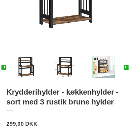
Krydderihylder - køkkenhylder -
sort med 3 rustik brune hylder
299,00 DKK