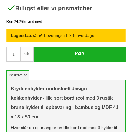
Billigst eller vi prismatcher
Lagerstatus:
Leveringstid: 2-8 hverdage
KØB
stk.
Beskrivelse
Krydderihylder i industrielt design -
køkkenhylder - lille sort bord reol med 3 rustik
brune hylder til opbevaring - bambus og MDF 41
x 18 x 53 cm.
Hvor står du og mangler en lille bord reol med 3 hylder til