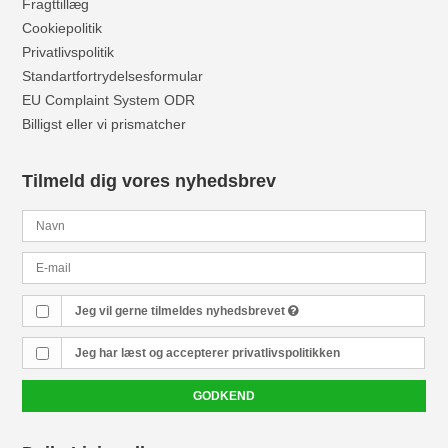
Fragttillæg
Cookiepolitik
Privatlivspolitik
Standartfortrydelsesformular
EU Complaint System ODR
Billigst eller vi prismatcher
Tilmeld dig vores nyhedsbrev
Jeg vil gerne tilmeldes nyhedsbrevet
Jeg har læst og accepterer
privatlivspolitikken
GODKEND