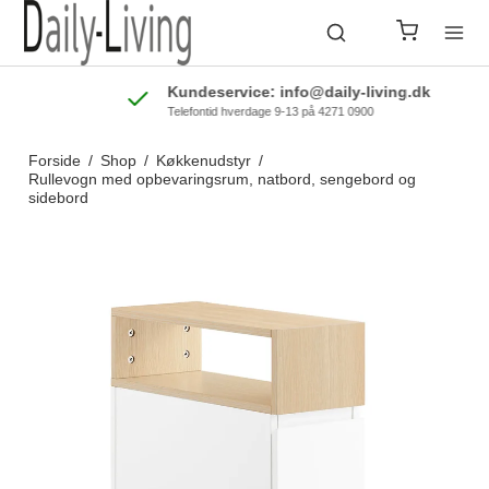
Kundeservice: info@daily-living.dk
Telefontid hverdage 9-13 på 4271 0900
Forside
/
Shop
/
Køkkenudstyr
/
Rullevogn med opbevaringsrum, natbord, sengebord og
sidebord