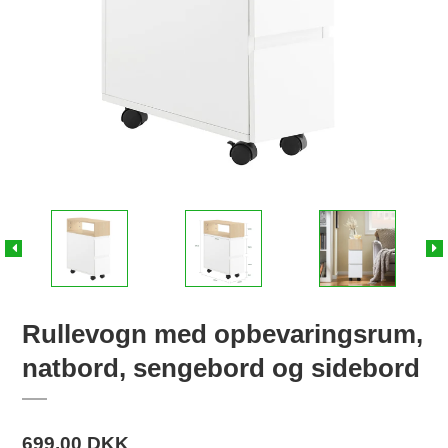
Rullevogn med opbevaringsrum,
natbord, sengebord og sidebord
699,00 DKK