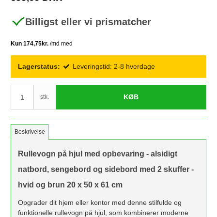
Billigst eller vi prismatcher
Lagerstatus:
Leveringstid: 2-8 hverdage
KØB
stk.
Beskrivelse
Rullevogn på hjul med opbevaring - alsidigt
natbord, sengebord og sidebord med 2 skuffer -
hvid og brun 20 x 50 x 61 cm
Opgrader dit hjem eller kontor med denne stilfulde og
funktionelle rullevogn på hjul, som kombinerer moderne