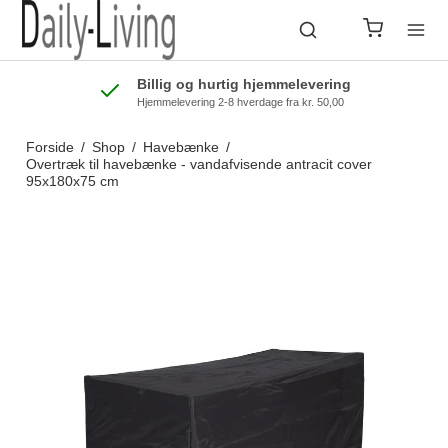
Billig og hurtig hjemmelevering
Hjemmelevering 2-8 hverdage fra kr. 50,00
Forside
/
Shop
/
Havebænke
/
Overtræk til havebænke - vandafvisende antracit cover
95x180x75 cm