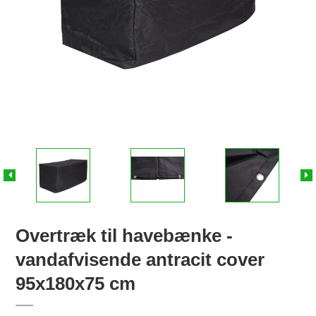
Overtræk til havebænke -
vandafvisende antracit cover
95x180x75 cm