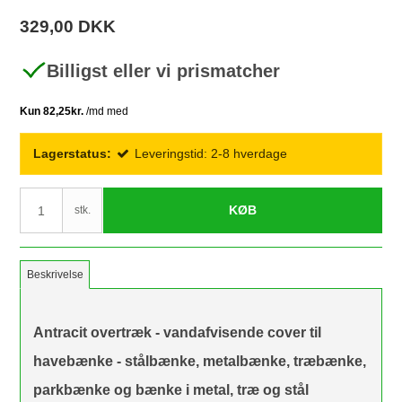
329,00 DKK
Billigst eller vi prismatcher
Lagerstatus:
Leveringstid: 2-8 hverdage
KØB
stk.
Beskrivelse
Antracit overtræk - vandafvisende cover til
havebænke - stålbænke, metalbænke, træbænke,
parkbænke og bænke i metal, træ og stål