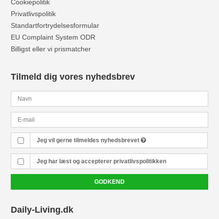
Cookiepolitik
Privatlivspolitik
Standartfortrydelsesformular
EU Complaint System ODR
Billigst eller vi prismatcher
Tilmeld dig vores nyhedsbrev
Jeg vil gerne tilmeldes nyhedsbrevet
Jeg har læst og accepterer
privatlivspolitikken
GODKEND
Daily-Living.dk