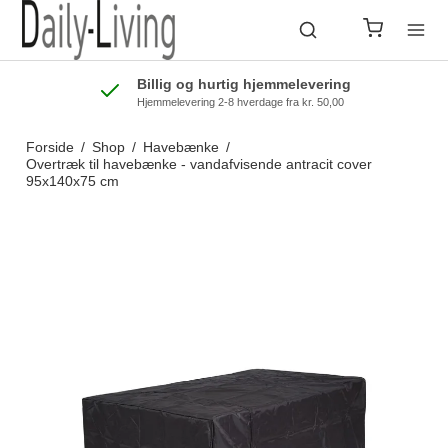
Billig og hurtig hjemmelevering
Hjemmelevering 2-8 hverdage fra kr. 50,00
Forside
/
Shop
/
Havebænke
/
Overtræk til havebænke - vandafvisende antracit cover
95x140x75 cm