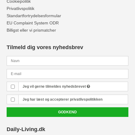
Cookiepolitik
Privatlivspolitik
Standartfortrydelsesformular
EU Complaint System ODR
Billigst eller vi prismatcher
Tilmeld dig vores nyhedsbrev
Jeg vil gerne tilmeldes nyhedsbrevet
Jeg har læst og accepterer
privatlivspolitikken
GODKEND
Daily-Living.dk