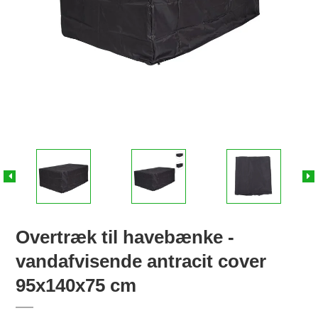
Overtræk til havebænke -
vandafvisende antracit cover
95x140x75 cm