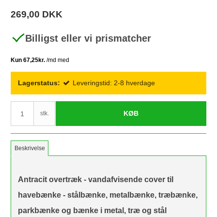
269,00 DKK
Billigst eller vi prismatcher
Lagerstatus:
Leveringstid: 2-8 hverdage
KØB
stk.
Beskrivelse
Antracit overtræk - vandafvisende cover til
havebænke - stålbænke, metalbænke, træbænke,
parkbænke og bænke i metal, træ og stål