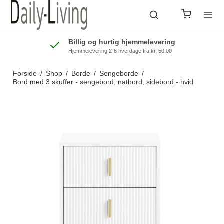
Billig og hurtig hjemmelevering
Hjemmelevering 2-8 hverdage fra kr. 50,00
Forside
/
Shop
/
Borde
/
Sengeborde
/
Bord med 3 skuffer - sengebord, natbord, sidebord - hvid