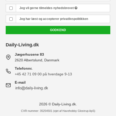
Jeg vil gerne tilmeldes nyhedsbrevet
Jeg har læst og accepterer
privatlivspolitikken
GODKEND
Daily-Living.dk
Jægerhusene 83
2620 Albertslund, Danmark
Telefonnr.
+45 42 71 09 00 på hverdage 9-13
E-mail
2026 © Daily-Living.dk.
CVR-nummer: 35254501 (ejet af Havehobby Glostrup ApS)