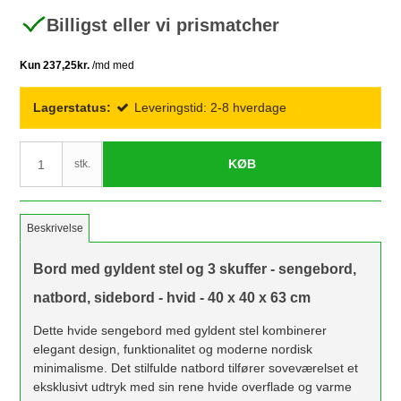
Billigst eller vi prismatcher
Lagerstatus:
Leveringstid: 2-8 hverdage
KØB
stk.
Beskrivelse
Bord med gyldent stel og 3 skuffer - sengebord,
natbord, sidebord - hvid - 40 x 40 x 63 cm
Dette hvide sengebord med gyldent stel kombinerer
elegant design, funktionalitet og moderne nordisk
minimalisme. Det stilfulde natbord tilfører soveværelset et
eksklusivt udtryk med sin rene hvide overflade og varme