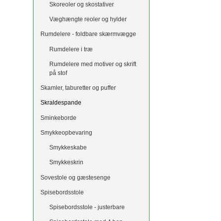
Skoreoler og skostativer
Væghængte reoler og hylder
Rumdelere - foldbare skærmvægge
Rumdelere i træ
Rumdelere med motiver og skrift
på stof
Skamler, taburetter og puffer
Skraldespande
Sminkeborde
Smykkeopbevaring
Smykkeskabe
Smykkeskrin
Sovestole og gæstesenge
Spisebordsstole
Spisebordsstole - justerbare