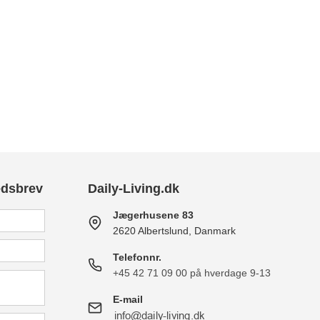
edsbrev
Daily-Living.dk
Jægerhusene 83
2620 Albertslund, Danmark
Telefonnr.
+45 42 71 09 00 på hverdage 9-13
E-mail