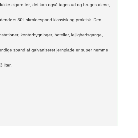
lukke cigaretter; det kan også tages ud og bruges alene,
dendørs 30L skraldespand klassisk og praktisk. Den
ostationer, kontorbygninger, hoteller, lejlighedsgange,
dvendige spand af galvaniseret jernplade er super nemme
 liter.