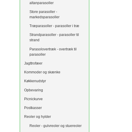
altanparasoller
Store parasoller -
markedsparasoller
Træparasoller - parasoller i træ
Strandparasoller - parasoller til
strand
Parasolovertræk - overtræk til
parasoller
Jagttrofæer
Kommoder og skænke
Køkkenudstyr
Opbevaring
Picnickurve
Postkasser
Reoler og hylder
Reoler - gulvreoler og stuereoler