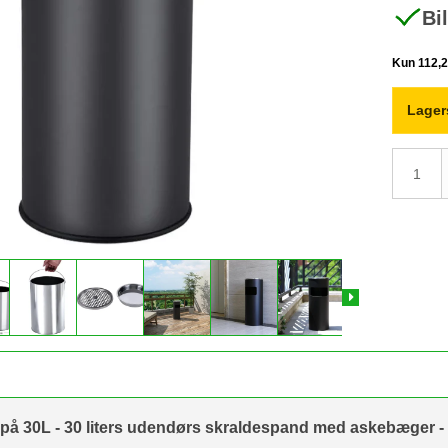
Bi
Lager
på 30L - 30 liters udendørs skraldespand med askebæger - 