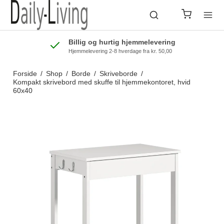
Billig og hurtig hjemmelevering
Hjemmelevering 2-8 hverdage fra kr. 50,00
Forside
/
Shop
/
Borde
/
Skriveborde
/
Kompakt skrivebord med skuffe til hjemmekontoret, hvid
60x40