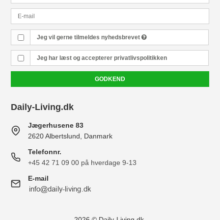
Jeg vil gerne tilmeldes nyhedsbrevet
Jeg har læst og accepterer
privatlivspolitikken
GODKEND
Daily-Living.dk
Jægerhusene 83
2620 Albertslund, Danmark
Telefonnr.
+45 42 71 09 00 på hverdage 9-13
E-mail
2026 © Daily-Living.dk.