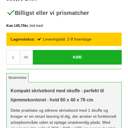
Billigst eller vi prismatcher
Lagerstatus:
Leveringstid: 2-8 hverdage
KØB
stk.
Beskrivelse
Kompakt skrivebord med skuffe - perfekt til
hjemmekontoret - hvid 60 x 40 x 76 cm
Dette praktiske og stilrene skrivebord med 1 skuffe og
knager er en smart løsning til dig, der ønsker et funktionelt
arbejdsområde uden at optage unødvendig plads. Med