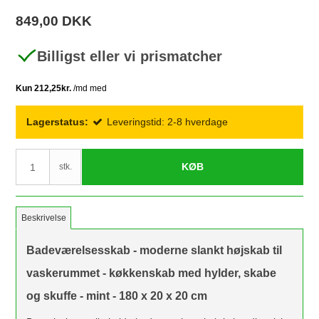
849,00 DKK
Billigst eller vi prismatcher
Lagerstatus:
Leveringstid: 2-8 hverdage
KØB
stk.
Beskrivelse
Badeværelsesskab - moderne slankt højskab til
vaskerummet - køkkenskab med hylder, skabe
og skuffe - mint - 180 x 20 x 20 cm