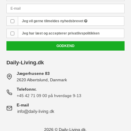
Jeg vil gerne tilmeldes nyhedsbrevet
Jeg har læst og accepterer
privatlivspolitikken
GODKEND
Daily-Living.dk
Jægerhusene 83
2620 Albertslund, Danmark
Telefonnr.
+45 42 71 09 00 på hverdage 9-13
E-mail
2026 © Daily-Living.dk.