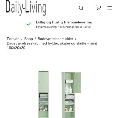
Billig og hurtig hjemmelevering
Hjemmelevering 2-8 hverdage fra kr. 50,00
Forside
/
Shop
/
Badeværelsesmøbler
/
Badeværelsesskab med hylder, skabe og skuffe - mint
180x20x20