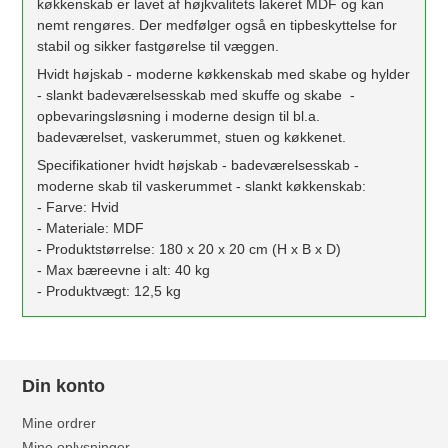
køkkenskab er lavet af højkvalitets lakeret MDF og kan
nemt rengøres. Der medfølger også en tipbeskyttelse for
stabil og sikker fastgørelse til væggen.
Hvidt højskab - moderne køkkenskab med skabe og hylder
- slankt badeværelsesskab med skuffe og skabe -
opbevaringsløsning i moderne design til bl.a.
badeværelset, vaskerummet, stuen og køkkenet.
Specifikationer hvidt højskab - badeværelsesskab -
moderne skab til vaskerummet - slankt køkkenskab:
- Farve: Hvid
- Materiale: MDF
- Produktstørrelse: 180 x 20 x 20 cm (H x B x D)
- Max bæreevne i alt: 40 kg
- Produktvægt: 12,5 kg
Din konto
Mine ordrer
Mine oplysninger