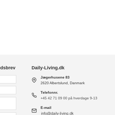
edsbrev
Daily-Living.dk
Jægerhusene 83
2620 Albertslund, Danmark
Telefonnr.
+45 42 71 09 00 på hverdage 9-13
E-mail