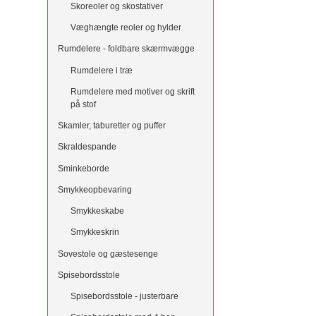
Skoreoler og skostativer
Væghængte reoler og hylder
Rumdelere - foldbare skærmvægge
Rumdelere i træ
Rumdelere med motiver og skrift
på stof
Skamler, taburetter og puffer
Skraldespande
Sminkeborde
Smykkeopbevaring
Smykkeskabe
Smykkeskrin
Sovestole og gæstesenge
Spisebordsstole
Spisebordsstole - justerbare