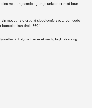
arstolen med drejesæde og drejefunktion er med brun
ed sin meget høje grad af siddekomfort pga. den gode
t barstolen kan dreje 360°.
urethan). Polyurethan er et særlig højkvalitets og