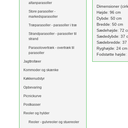
altanparasoller
Dimensioner (cirk
Store parasoller -
Højde: 96 cm
markedsparasoller
Dybde: 50 cm
Bredde: 50 cm
Træparasoller - parasoller i træ
Sædehøjde: 72 
Strandparasoller - parasoller til
Sædedybde: 37 
strand
Sædebredde: 37
Parasolovertræk - overtræk til
Ryghøjde: 24 cm
parasoller
Fodstøtte højde:
Jagttrofæer
Kommoder og skænke
Køkkenudstyr
Opbevaring
Picnickurve
Postkasser
Reoler og hylder
Reoler - gulvreoler og stuereoler