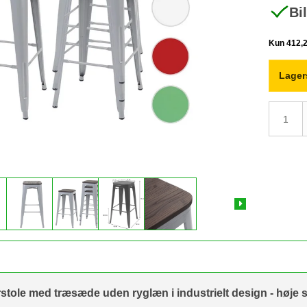
Bi
Lager
stole med træsæde uden ryglæn i industrielt design - høje sk