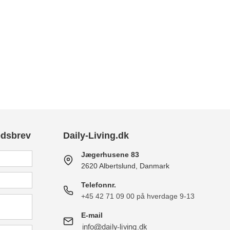
edsbrev
Daily-Living.dk
Jægerhusene 83
2620 Albertslund, Danmark
Telefonnr.
+45 42 71 09 00 på hverdage 9-13
E-mail