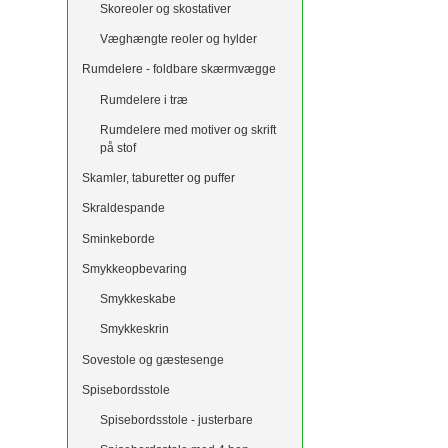
Skoreoler og skostativer
Væghængte reoler og hylder
Rumdelere - foldbare skærmvægge
Rumdelere i træ
Rumdelere med motiver og skrift
på stof
Skamler, taburetter og puffer
Skraldespande
Sminkeborde
Smykkeopbevaring
Smykkeskabe
Smykkeskrin
Sovestole og gæstesenge
Spisebordsstole
Spisebordsstole - justerbare