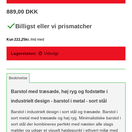
889,00 DKK
Billigst eller vi prismatcher
Lagerstatus:
Udsolgt
Beskrivelse
Barstol med træsæde, høj ryg og fodstøtte i
industrielt design - barstol i metal - sort stål
Barstol i industrielt design i sort stål og træsæde. Barstol i
sort metal med træsæde og høj ryg. Minimalistiske barstol i
sort stål der kombineres perfekt med næsten alle slags
møbler og udgør et visuelt højdepunkt i ethvert miljø med