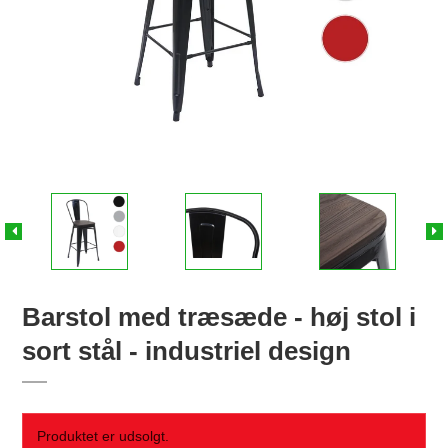
Barstol med træsæde - høj stol i
sort stål - industriel design
Produktet er udsolgt.