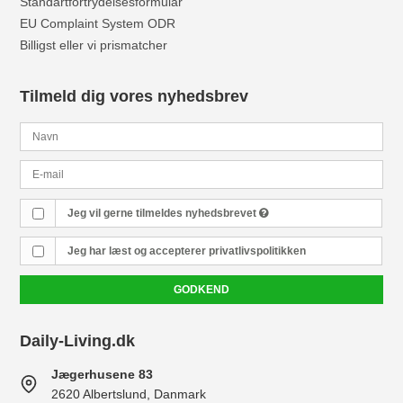
Standartfortrydelsesformular
EU Complaint System ODR
Billigst eller vi prismatcher
Tilmeld dig vores nyhedsbrev
Jeg vil gerne tilmeldes nyhedsbrevet
Jeg har læst og accepterer
privatlivspolitikken
GODKEND
Daily-Living.dk
Jægerhusene 83
2620 Albertslund, Danmark