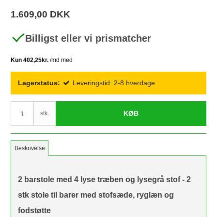
1.609,00 DKK
Billigst eller vi prismatcher
Lagerstatus:
Leveringstid: 2-8 hverdage
KØB
stk.
Beskrivelse
2 barstole med 4 lyse træben og lysegrå stof - 2
stk stole til barer med stofsæde, ryglæn og
fodstøtte