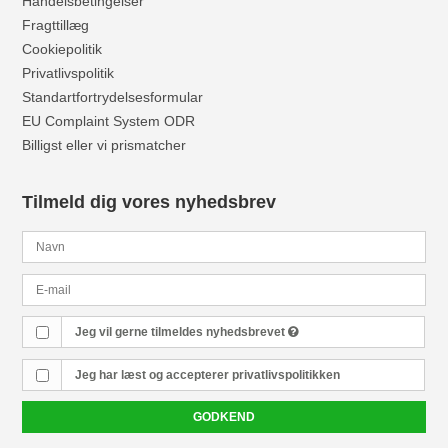
Handelsbetingelser
Fragttillæg
Cookiepolitik
Privatlivspolitik
Standartfortrydelsesformular
EU Complaint System ODR
Billigst eller vi prismatcher
Tilmeld dig vores nyhedsbrev
Jeg vil gerne tilmeldes nyhedsbrevet
Jeg har læst og accepterer
privatlivspolitikken
GODKEND