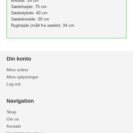
Bredde: 39 cm
Sædehøjde: 75 cm
Sædedybde: 40 cm
Sædebredde: 39 cm
Ryghøjde (målt fra sædet): 34 cm
Din konto
Mine ordrer
Mine oplysninger
Log ind
Navigation
Shop
Om os
Kontakt