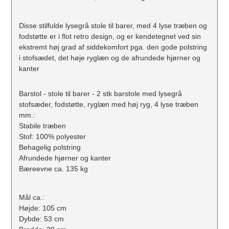
Disse stilfulde lysegrå stole til barer, med 4 lyse træben og
fodstøtte er i flot retro design, og er kendetegnet ved sin
ekstremt høj grad af siddekomfort pga. den gode polstring
i stofsædet, det høje ryglæn og de afrundede hjørner og
kanter
Barstol - stole til barer - 2 stk barstole med lysegrå
stofsæder, fodstøtte, ryglæn med høj ryg, 4 lyse træben
mm.:
Stabile træben
Stof: 100% polyester
Behagelig polstring
Afrundede hjørner og kanter
Bæreevne ca. 135 kg
Mål ca.:
Højde: 105 cm
Dybde: 53 cm