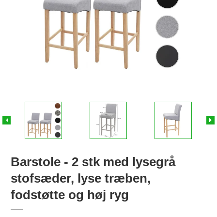
Barstole - 2 stk med lysegrå
stofsæder, lyse træben,
fodstøtte og høj ryg