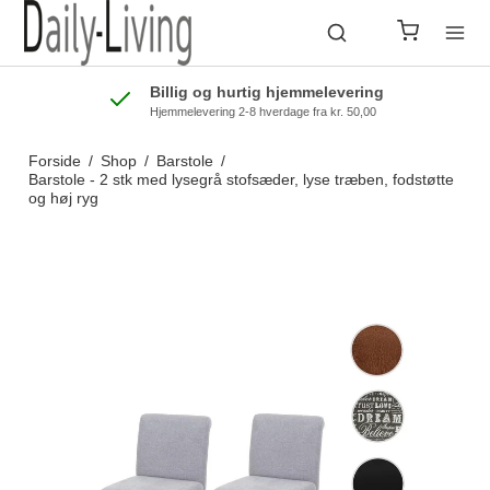
Billig og hurtig hjemmelevering
Hjemmelevering 2-8 hverdage fra kr. 50,00
Forside
/
Shop
/
Barstole
/
Barstole - 2 stk med lysegrå stofsæder, lyse træben, fodstøtte
og høj ryg