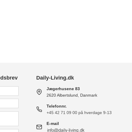
edsbrev
Daily-Living.dk
Jægerhusene 83
2620 Albertslund, Danmark
Telefonnr.
+45 42 71 09 00 på hverdage 9-13
E-mail