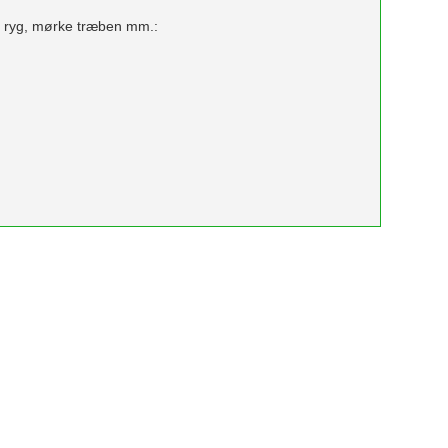
høj ryg, mørke træben mm.: