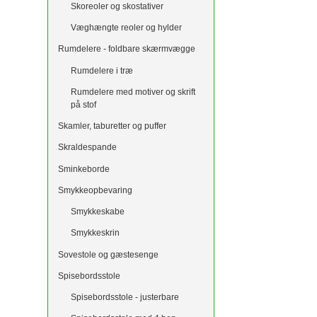
Skoreoler og skostativer
Væghængte reoler og hylder
Rumdelere - foldbare skærmvægge
Rumdelere i træ
Rumdelere med motiver og skrift
på stof
Skamler, taburetter og puffer
Skraldespande
Sminkeborde
Smykkeopbevaring
Smykkeskabe
Smykkeskrin
Sovestole og gæstesenge
Spisebordsstole
Spisebordsstole - justerbare