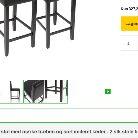
Lager
rstol med mørke træben og sort imiteret læder - 2 stk stole ti