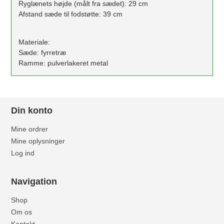
Ryglænets højde (målt fra sædet): 29 cm
Afstand sæde til fodstøtte: 39 cm
Materiale:
Sæde: fyrretræ
Ramme: pulverlakeret metal
Din konto
Mine ordrer
Mine oplysninger
Log ind
Navigation
Shop
Om os
Kontakt