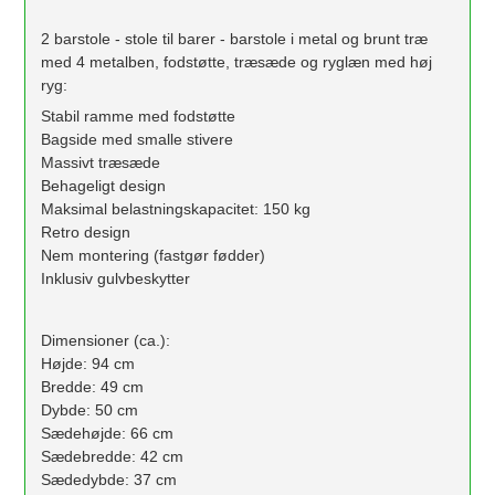
2 barstole - stole til barer - barstole i metal og brunt træ
med 4 metalben, fodstøtte, træsæde og ryglæn med høj
ryg:
Stabil ramme med fodstøtte
Bagside med smalle stivere
Massivt træsæde
Behageligt design
Maksimal belastningskapacitet: 150 kg
Retro design
Nem montering (fastgør fødder)
Inklusiv gulvbeskytter
Dimensioner (ca.):
Højde: 94 cm
Bredde: 49 cm
Dybde: 50 cm
Sædehøjde: 66 cm
Sædebredde: 42 cm
Sædedybde: 37 cm