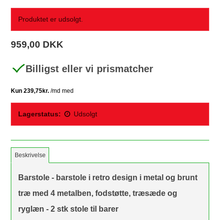
Produktet er udsolgt.
959,00 DKK
Billigst eller vi prismatcher
Lagerstatus:
Udsolgt
Beskrivelse
Barstole - barstole i retro design i metal og brunt
træ med 4 metalben, fodstøtte, træsæde og
ryglæn - 2 stk stole til barer