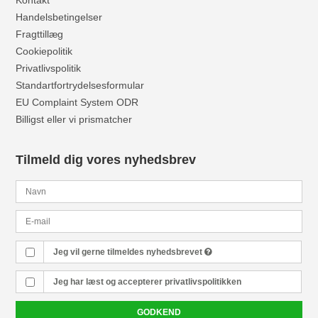
Handelsbetingelser
Fragttillæg
Cookiepolitik
Privatlivspolitik
Standartfortrydelsesformular
EU Complaint System ODR
Billigst eller vi prismatcher
Tilmeld dig vores nyhedsbrev
Jeg vil gerne tilmeldes nyhedsbrevet
Jeg har læst og accepterer
privatlivspolitikken
GODKEND