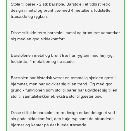
Stole til barer - 2 stk barstole. Barstole i et tidløst retro
design i metal og brunt træ med 4 metalben, fodstøtte,
træsæde og ryglæn.
Disse stilfulde retro barstole i metal og brunt træ udmærker
sig med en god siddekomfort.
Barstolene i metal og brunt træ har ryglæn med høj ryg,
fodstøtte, 4 metalben og træsæde.
Barstolen har historisk været en temmelig sjælden gæst i
hjemmet, men har udviklet sig til en trend. Og med god
grund - funktionen som stol til barer har udviddet sig til en
stol til samtalekøkkenet, ekstra stol til gæster osv.
Disse stilfulde barstole i retro design er kendetegnet ved
sin gode siddekomfort, den høje ryg samt de afrundede
hjørner og kanter på det buede træsæde.