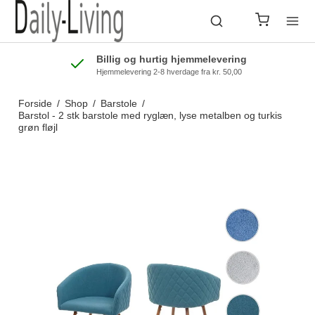
Billig og hurtig hjemmelevering
Hjemmelevering 2-8 hverdage fra kr. 50,00
Forside
/
Shop
/
Barstole
/
Barstol - 2 stk barstole med ryglæn, lyse metalben og turkis
grøn fløjl