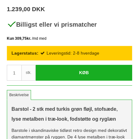
1.239,00 DKK
Billigst eller vi prismatcher
Lagerstatus:
Leveringstid: 2-8 hverdage
KØB
stk.
Beskrivelse
Barstol - 2 stk med turkis grøn fløjl, stofsæde,
lyse metalben i træ-look, fodstøtte og ryglæn
Barstole i skandinaviske tidløst retro design med dekorativt
diamantmønster på ryggen. De 4 lyse metalben i træ-look