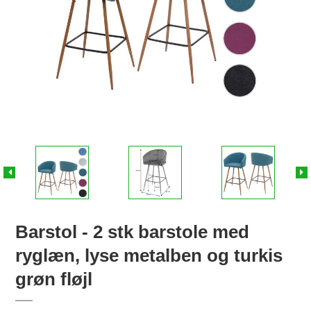
Barstol - 2 stk barstole med
ryglæn, lyse metalben og turkis
grøn fløjl