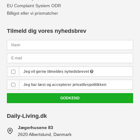
EU Complaint System ODR
Billigst eller vi prismatcher
Tilmeld dig vores nyhedsbrev
Jeg vil gerne tilmeldes nyhedsbrevet
Jeg har læst og accepterer
privatlivspolitikken
GODKEND
Daily-Living.dk
Jægerhusene 83
2620 Albertslund, Danmark