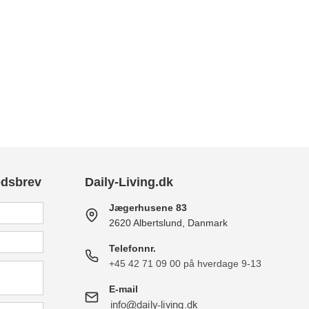
edsbrev
Daily-Living.dk
Jægerhusene 83
2620 Albertslund, Danmark
Telefonnr.
+45 42 71 09 00 på hverdage 9-13
E-mail