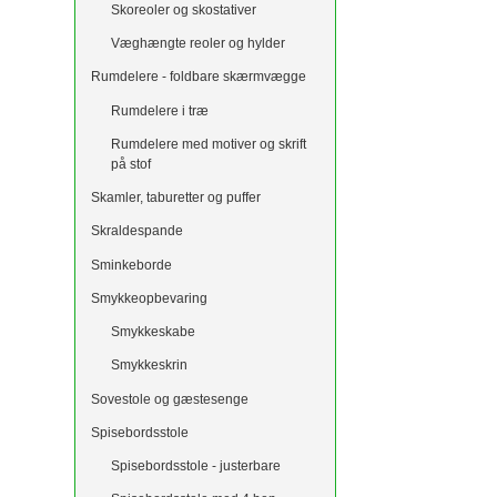
Skoreoler og skostativer
Væghængte reoler og hylder
Rumdelere - foldbare skærmvægge
Rumdelere i træ
Rumdelere med motiver og skrift
på stof
Skamler, taburetter og puffer
Skraldespande
Sminkeborde
Smykkeopbevaring
Smykkeskabe
Smykkeskrin
Sovestole og gæstesenge
Spisebordsstole
Spisebordsstole - justerbare