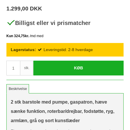
1.299,00 DKK
Billigst eller vi prismatcher
Lagerstatus:
Leveringstid: 2-8 hverdage
KØB
stk.
Beskrivelse
2 stk barstole med pumpe, gaspatron, hæve
sænke funktion, roterbar/drejbar, fodstøtte, ryg,
armlæn, grå og sort kunstlæder