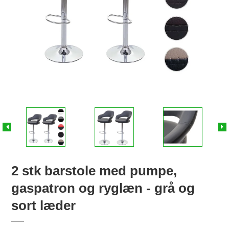
2 stk barstole med pumpe,
gaspatron og ryglæn - grå og
sort læder