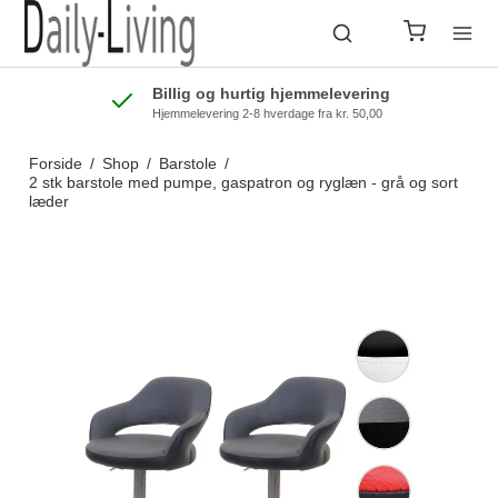
Billig og hurtig hjemmelevering
Hjemmelevering 2-8 hverdage fra kr. 50,00
Forside
/
Shop
/
Barstole
/
2 stk barstole med pumpe, gaspatron og ryglæn - grå og sort
læder