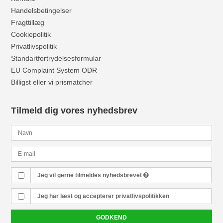
Handelsbetingelser
Fragttillæg
Cookiepolitik
Privatlivspolitik
Standartfortrydelsesformular
EU Complaint System ODR
Billigst eller vi prismatcher
Tilmeld dig vores nyhedsbrev
Jeg vil gerne tilmeldes nyhedsbrevet
Jeg har læst og accepterer
privatlivspolitikken
GODKEND