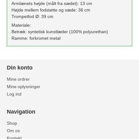
Armlænets højde (målt fra sædet): 13 cm
Højde mellem fodstøtte og sæde: 36 cm
Trompetfod Ø: 39 cm
Materiale:
Betræk: syntetisk kunstlæder (100% polyurethan)
Ramme: forkromet metal
Din konto
Mine ordrer
Mine oplysninger
Log ind
Navigation
Shop
Om os
Kontakt