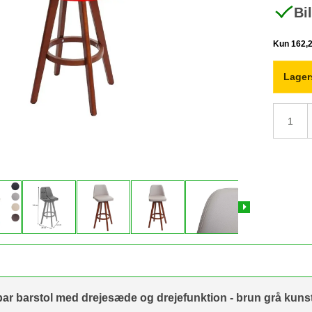
Bi
Lager
rbar barstol med drejesæde og drejefunktion - brun grå kun