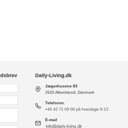
edsbrev
Daily-Living.dk
Jægerhusene 83
2620 Albertslund, Danmark
Telefonnr.
+45 42 71 09 00 på hverdage 9-13
E-mail