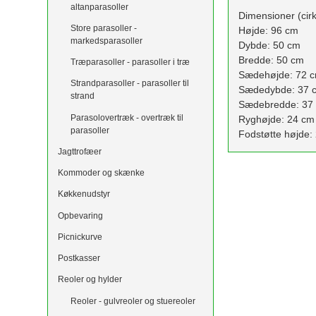
altanparasoller
Dimensioner (cirk
Store parasoller -
Højde: 96 cm
markedsparasoller
Dybde: 50 cm
Bredde: 50 cm
Træparasoller - parasoller i træ
Sædehøjde: 72 
Strandparasoller - parasoller til
Sædedybde: 37 
strand
Sædebredde: 37
Parasolovertræk - overtræk til
Ryghøjde: 24 cm
parasoller
Fodstøtte højde:
Jagttrofæer
Kommoder og skænke
Køkkenudstyr
Opbevaring
Picnickurve
Postkasser
Reoler og hylder
Reoler - gulvreoler og stuereoler