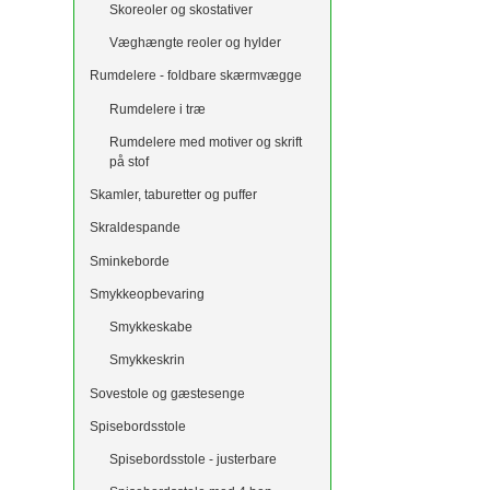
Skoreoler og skostativer
Væghængte reoler og hylder
Rumdelere - foldbare skærmvægge
Rumdelere i træ
Rumdelere med motiver og skrift
på stof
Skamler, taburetter og puffer
Skraldespande
Sminkeborde
Smykkeopbevaring
Smykkeskabe
Smykkeskrin
Sovestole og gæstesenge
Spisebordsstole
Spisebordsstole - justerbare