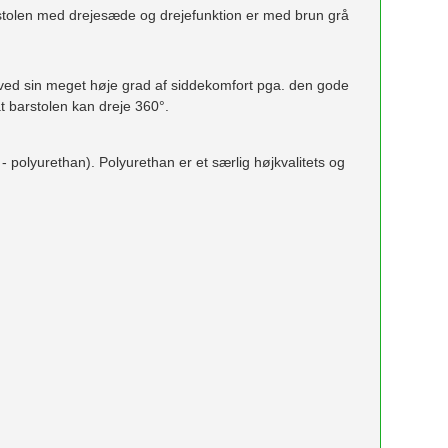
arstolen med drejesæde og drejefunktion er med brun grå
 ved sin meget høje grad af siddekomfort pga. den gode
t barstolen kan dreje 360°.
polyurethan). Polyurethan er et særlig højkvalitets og