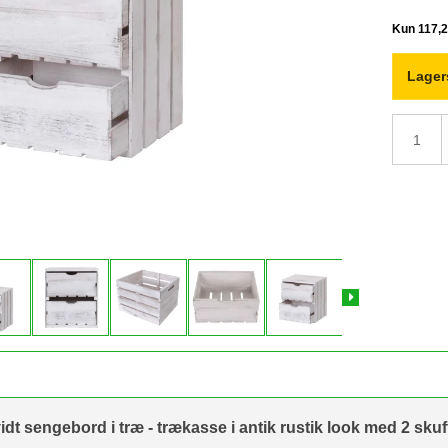
Lager
t sengebord i træ - trækasse i antik rustik look med 2 skuf