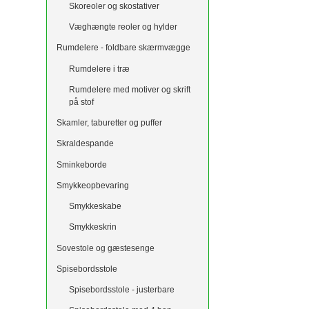
Skoreoler og skostativer
Væghængte reoler og hylder
Rumdelere - foldbare skærmvægge
Rumdelere i træ
Rumdelere med motiver og skrift
på stof
Skamler, taburetter og puffer
Skraldespande
Sminkeborde
Smykkeopbevaring
Smykkeskabe
Smykkeskrin
Sovestole og gæstesenge
Spisebordsstole
Spisebordsstole - justerbare