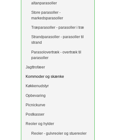
altanparasoller
Store parasoller -
markedsparasoller
Træparasoller - parasoller i træ
Strandparasoller - parasoller til
strand
Parasolovertræk - overtræk til
parasoller
Jagttrofæer
Kommoder og skænke
Køkkenudstyr
Opbevaring
Picnickurve
Postkasser
Reoler og hylder
Reoler - gulvreoler og stuereoler