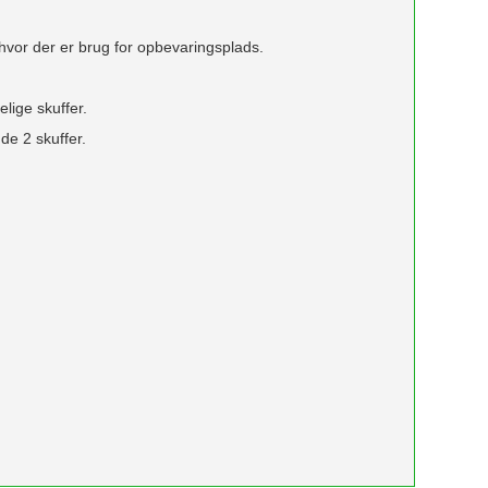
hvor der er brug for opbevaringsplads.
lige skuffer.
e 2 skuffer.