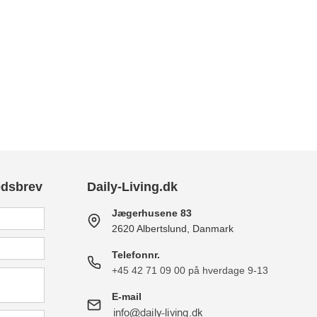
edsbrev
Daily-Living.dk
Jægerhusene 83
2620 Albertslund, Danmark
Telefonnr.
+45 42 71 09 00 på hverdage 9-13
E-mail