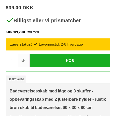
839,00 DKK
Billigst eller vi prismatcher
Lagerstatus:
Leveringstid: 2-8 hverdage
KØB
stk.
Beskrivelse
Badeværelsesskab med låge og 3 skuffer -
opbevaringsskab med 2 justerbare hylder - rustik
brun skab til badeværelset 60 x 30 x 80 cm