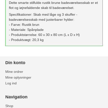
Dette smarte stilfulde rustik brune badeværelsesskab er et
flot og iøjnefaldende skab til badeværelset.
Specifikationer: Skab med låge og 3 skuffer -
badeværelsesskab med justerbarer hylder:
- Farve: Rustik brun
- Materiale: Spånplade
- Produktstørrelse: 60 x 30 x 80 cm (L x D x H)
- Produktvægt: 20,3 kg
Din konto
Mine ordrer
Mine oplysninger
Log ind
Navigation
Shop