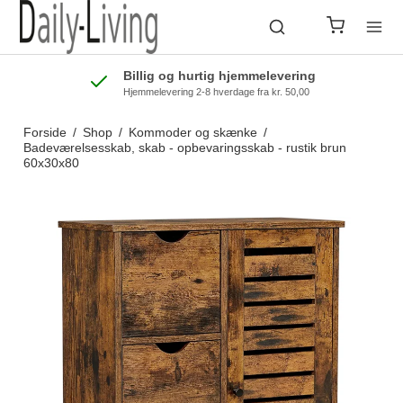
Billig og hurtig hjemmelevering
Hjemmelevering 2-8 hverdage fra kr. 50,00
Forside
/
Shop
/
Kommoder og skænke
/
Badeværelsesskab, skab - opbevaringsskab - rustik brun
60x30x80