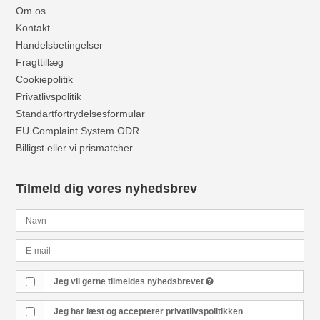
Om os
Kontakt
Handelsbetingelser
Fragttillæg
Cookiepolitik
Privatlivspolitik
Standartfortrydelsesformular
EU Complaint System ODR
Billigst eller vi prismatcher
Tilmeld dig vores nyhedsbrev
Jeg vil gerne tilmeldes nyhedsbrevet
Jeg har læst og accepterer
privatlivspolitikken