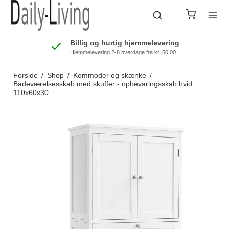
Billig og hurtig hjemmelevering
Hjemmelevering 2-8 hverdage fra kr. 50,00
Forside
/
Shop
/
Kommoder og skænke
/
Badeværelsesskab med skuffer - opbevaringsskab hvid
110x60x30