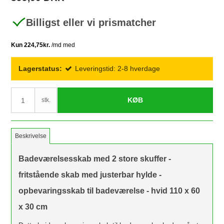
Billigst eller vi prismatcher
Lagerstatus:
Leveringstid: 2-8 hverdage
KØB
stk.
Beskrivelse
Badeværelsesskab med 2 store skuffer -
fritstående skab med justerbar hylde -
opbevaringsskab til badeværelse - hvid 110 x 60
x 30 cm