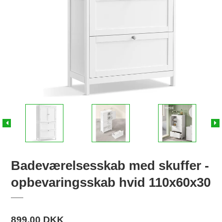
Badeværelsesskab med skuffer -
opbevaringsskab hvid 110x60x30
899,00 DKK