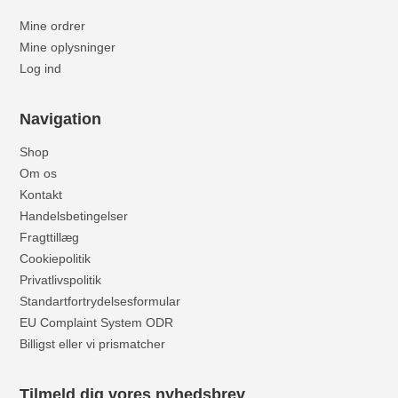
Mine ordrer
Mine oplysninger
Log ind
Navigation
Shop
Om os
Kontakt
Handelsbetingelser
Fragttillæg
Cookiepolitik
Privatlivspolitik
Standartfortrydelsesformular
EU Complaint System ODR
Billigst eller vi prismatcher
Tilmeld dig vores nyhedsbrev