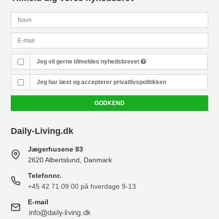
Jeg vil gerne tilmeldes nyhedsbrevet
Jeg har læst og accepterer
privatlivspolitikken
GODKEND
Daily-Living.dk
Jægerhusene 83
2620 Albertslund, Danmark
Telefonnr.
+45 42 71 09 00 på hverdage 9-13
E-mail