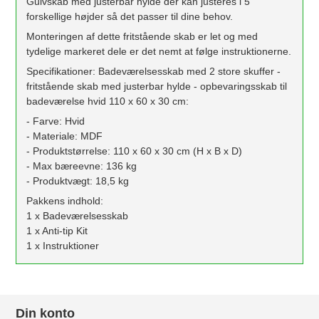
Gulvskab med justerbar hylde der kan justeres i 5
forskellige højder så det passer til dine behov.
Monteringen af dette fritstående skab er let og med
tydelige markeret dele er det nemt at følge instruktionerne.
Specifikationer: Badeværelsesskab med 2 store skuffer -
fritstående skab med justerbar hylde - opbevaringsskab til
badeværelse hvid 110 x 60 x 30 cm:
- Farve: Hvid
- Materiale: MDF
- Produktstørrelse: 110 x 60 x 30 cm (H x B x D)
- Max bæreevne: 136 kg
- Produktvægt: 18,5 kg
Pakkens indhold:
1 x Badeværelsesskab
1 x Anti-tip Kit
1 x Instruktioner
Din konto