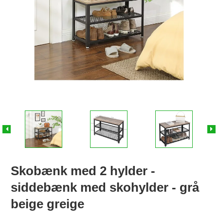
Skobænk med 2 hylder -
siddebænk med skohylder - grå
beige greige