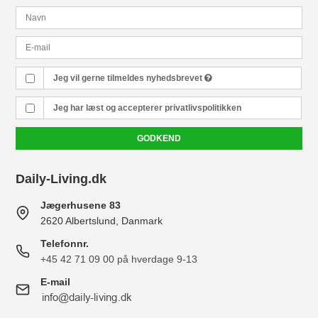
Jeg vil gerne tilmeldes nyhedsbrevet
Jeg har læst og accepterer
privatlivspolitikken
GODKEND
Daily-Living.dk
Jægerhusene 83
2620 Albertslund, Danmark
Telefonnr.
+45 42 71 09 00 på hverdage 9-13
E-mail