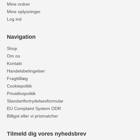
Mine ordrer
Mine oplysninger
Log ind
Navigation
Shop
Om os
Kontakt
Handelsbetingelser
Fragttillæg
Cookiepolitik
Privatlivspolitik
Standartfortrydelsesformular
EU Complaint System ODR
Billigst eller vi prismatcher
Tilmeld dig vores nyhedsbrev