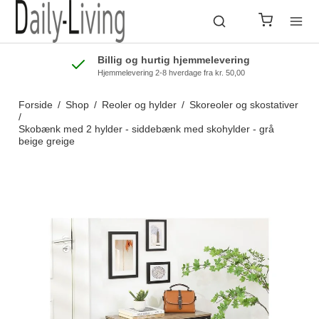
Billig og hurtig hjemmelevering
Hjemmelevering 2-8 hverdage fra kr. 50,00
Forside
/
Shop
/
Reoler og hylder
/
Skoreoler og skostativer
/
Skobænk med 2 hylder - siddebænk med skohylder - grå
beige greige