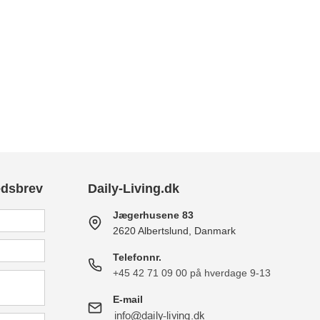
edsbrev
Daily-Living.dk
Jægerhusene 83
2620 Albertslund, Danmark
Telefonnr.
+45 42 71 09 00 på hverdage 9-13
E-mail