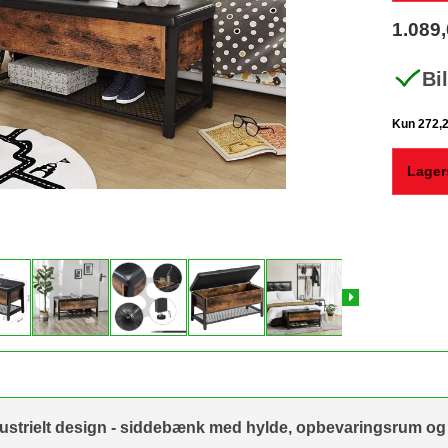
1.089
Bi
Lager
ustrielt design - siddebænk med hylde, opbevaringsrum og