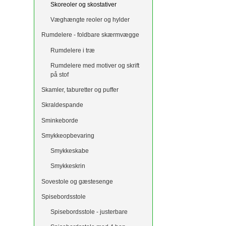
Skoreoler og skostativer
Væghængte reoler og hylder
Rumdelere - foldbare skærmvægge
Rumdelere i træ
Rumdelere med motiver og skrift
på stof
Skamler, taburetter og puffer
Skraldespande
Sminkeborde
Smykkeopbevaring
Smykkeskabe
Smykkeskrin
Sovestole og gæstesenge
Spisebordsstole
Spisebordsstole - justerbare