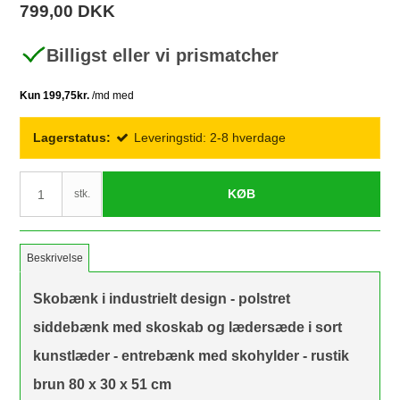
799,00 DKK
Billigst eller vi prismatcher
Lagerstatus:
Leveringstid: 2-8 hverdage
KØB
stk.
Beskrivelse
Skobænk i industrielt design - polstret
siddebænk med skoskab og lædersæde i sort
kunstlæder - entrebænk med skohylder - rustik
brun 80 x 30 x 51 cm