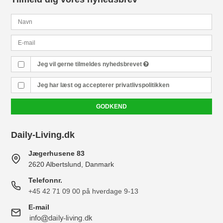
Jeg vil gerne tilmeldes nyhedsbrevet
Jeg har læst og accepterer
privatlivspolitikken
GODKEND
Daily-Living.dk
Jægerhusene 83
2620 Albertslund, Danmark
Telefonnr.
+45 42 71 09 00 på hverdage 9-13
E-mail