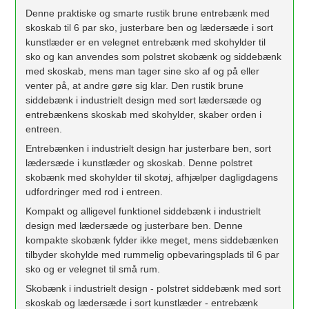
Denne praktiske og smarte rustik brune entrebænk med
skoskab til 6 par sko, justerbare ben og lædersæde i sort
kunstlæder er en velegnet entrebænk med skohylder til
sko og kan anvendes som polstret skobænk og siddebænk
med skoskab, mens man tager sine sko af og på eller
venter på, at andre gøre sig klar. Den rustik brune
siddebænk i industrielt design med sort lædersæde og
entrebænkens skoskab med skohylder, skaber orden i
entreen.
Entrebænken i industrielt design har justerbare ben, sort
lædersæde i kunstlæder og skoskab. Denne polstret
skobænk med skohylder til skotøj, afhjælper dagligdagens
udfordringer med rod i entreen.
Kompakt og alligevel funktionel siddebænk i industrielt
design med lædersæde og justerbare ben. Denne
kompakte skobænk fylder ikke meget, mens siddebænken
tilbyder skohylde med rummelig opbevaringsplads til 6 par
sko og er velegnet til små rum.
Skobænk i industrielt design - polstret siddebænk med sort
skoskab og lædersæde i sort kunstlæder - entrebænk