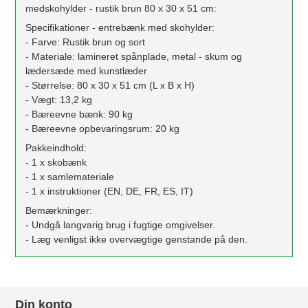
medskohylder - rustik brun 80 x 30 x 51 cm:
Specifikationer - entrebænk med skohylder:
- Farve: Rustik brun og sort
- Materiale: lamineret spånplade, metal - skum og
lædersæde med kunstlæder
- Størrelse: 80 x 30 x 51 cm (L x B x H)
- Vægt: 13,2 kg
- Bæreevne bænk: 90 kg
- Bæreevne opbevaringsrum: 20 kg
Pakkeindhold:
- 1 x skobænk
- 1 x samlemateriale
- 1 x instruktioner (EN, DE, FR, ES, IT)
Bemærkninger:
- Undgå langvarig brug i fugtige omgivelser.
- Læg venligst ikke overvægtige genstande på den.
Din konto