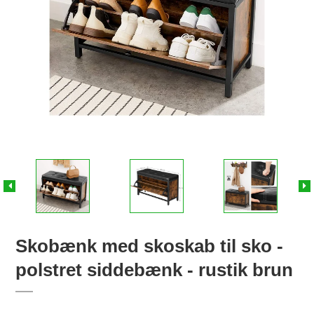
Skobænk med skoskab til sko -
polstret siddebænk - rustik brun