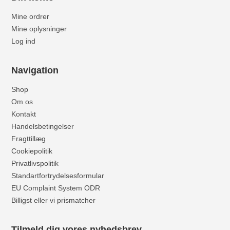
Mine ordrer
Mine oplysninger
Log ind
Navigation
Shop
Om os
Kontakt
Handelsbetingelser
Fragttillæg
Cookiepolitik
Privatlivspolitik
Standartfortrydelsesformular
EU Complaint System ODR
Billigst eller vi prismatcher
Tilmeld dig vores nyhedsbrev