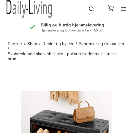
Billig og hurtig hjemmelevering
Hjemmelevering 2-8 hverdage fra kr. 50,00
Forside
/
Shop
/
Reoler og hylder
/
Skoreoler og skostativer
/
Skobænk med skoskab til sko - polstret siddebænk - rustik
brun