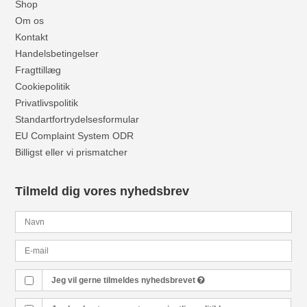
Shop
Om os
Kontakt
Handelsbetingelser
Fragttillæg
Cookiepolitik
Privatlivspolitik
Standartfortrydelsesformular
EU Complaint System ODR
Billigst eller vi prismatcher
Tilmeld dig vores nyhedsbrev
Jeg vil gerne tilmeldes nyhedsbrevet