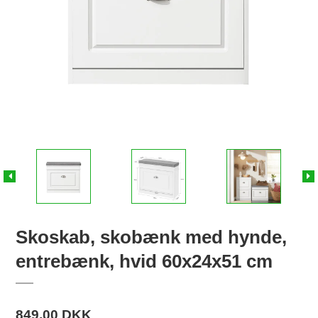
Skoskab, skobænk med hynde,
entrebænk, hvid 60x24x51 cm
849,00 DKK