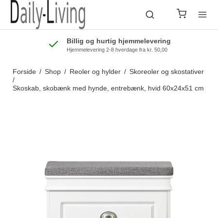
Billig og hurtig hjemmelevering
Hjemmelevering 2-8 hverdage fra kr. 50,00
Forside
/
Shop
/
Reoler og hylder
/
Skoreoler og skostativer
/
Skoskab, skobænk med hynde, entrebænk, hvid 60x24x51 cm