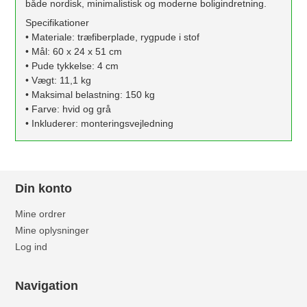
både nordisk, minimalistisk og moderne boligindretning.
Specifikationer
• Materiale: træfiberplade, rygpude i stof
• Mål: 60 x 24 x 51 cm
• Pude tykkelse: 4 cm
• Vægt: 11,1 kg
• Maksimal belastning: 150 kg
• Farve: hvid og grå
• Inkluderer: monteringsvejledning
Din konto
Mine ordrer
Mine oplysninger
Log ind
Navigation