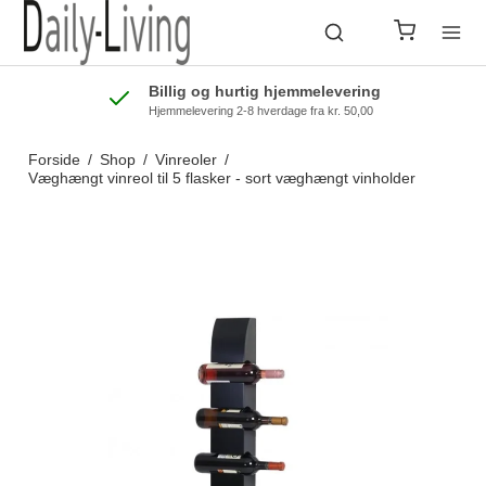
Billig og hurtig hjemmelevering
Hjemmelevering 2-8 hverdage fra kr. 50,00
Forside
/
Shop
/
Vinreoler
/
Væghængt vinreol til 5 flasker - sort væghængt vinholder