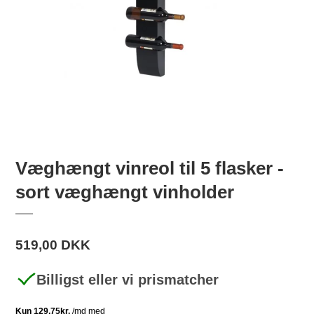
Væghængt vinreol til 5 flasker -
sort væghængt vinholder
519,00 DKK
Billigst eller vi prismatcher