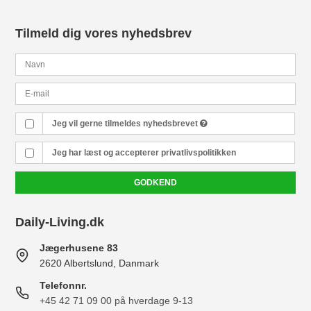
Tilmeld dig vores nyhedsbrev
Jeg vil gerne tilmeldes nyhedsbrevet
Jeg har læst og accepterer
privatlivspolitikken
GODKEND
Daily-Living.dk
Jægerhusene 83
2620 Albertslund, Danmark
Telefonnr.
+45 42 71 09 00 på hverdage 9-13