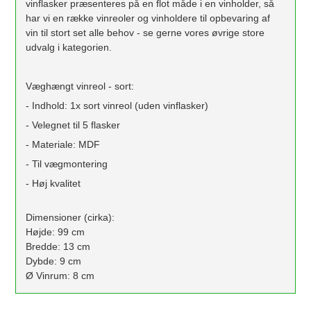
vinflasker præsenteres på en flot måde i en vinholder, så
har vi en række vinreoler og vinholdere til opbevaring af
vin til stort set alle behov - se gerne vores øvrige store
udvalg i kategorien.
Væghængt vinreol - sort:
- Indhold: 1x sort vinreol (uden vinflasker)
- Velegnet til 5 flasker
- Materiale: MDF
- Til vægmontering
- Høj kvalitet
Dimensioner (cirka):
Højde: 99 cm
Bredde: 13 cm
Dybde: 9 cm
Ø Vinrum: 8 cm