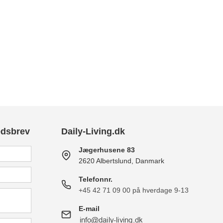
edsbrev
Daily-Living.dk
Jægerhusene 83
2620 Albertslund, Danmark
Telefonnr.
+45 42 71 09 00 på hverdage 9-13
E-mail