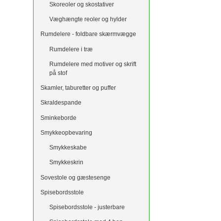
Skoreoler og skostativer
Væghængte reoler og hylder
Rumdelere - foldbare skærmvægge
Rumdelere i træ
Rumdelere med motiver og skrift
på stof
Skamler, taburetter og puffer
Skraldespande
Sminkeborde
Smykkeopbevaring
Smykkeskabe
Smykkeskrin
Sovestole og gæstesenge
Spisebordsstole
Spisebordsstole - justerbare