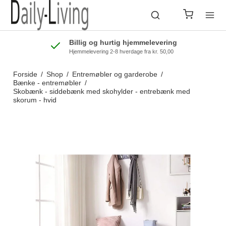
Billig og hurtig hjemmelevering
Hjemmelevering 2-8 hverdage fra kr. 50,00
Forside
/
Shop
/
Entremøbler og garderobe
/
Bænke - entremøbler
/
Skobænk - siddebænk med skohylder - entrebænk med
skorum - hvid