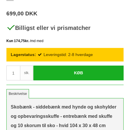
699,00 DKK
Billigst eller vi prismatcher
Lagerstatus:
Leveringstid: 2-8 hverdage
KØB
stk.
Beskrivelse
Skobænk - siddebænk med hynde og skohylder
og opbevaringsskuffe - entrebænk med skuffe
og 10 skorum til sko - hvid 104 x 30 x 48 cm