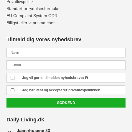
Privatlivspolitik
Standartfortrydelsesformular
EU Complaint System ODR
Billigst eller vi prismatcher
Tilmeld dig vores nyhedsbrev
Jeg vil gerne tilmeldes nyhedsbrevet
Jeg har læst og accepterer
privatlivspolitikken
GODKEND
Daily-Living.dk
Jægerhusene 83