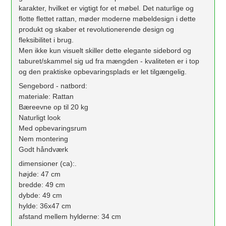
karakter, hvilket er vigtigt for et møbel. Det naturlige og
flotte flettet rattan, møder moderne møbeldesign i dette
produkt og skaber et revolutionerende design og
fleksibilitet i brug.
Men ikke kun visuelt skiller dette elegante sidebord og
taburet/skammel sig ud fra mængden - kvaliteten er i top
og den praktiske opbevaringsplads er let tilgængelig.
Sengebord - natbord:
materiale: Rattan
Bæreevne op til 20 kg
Naturligt look
Med opbevaringsrum
Nem montering
Godt håndværk
dimensioner (ca):.
højde: 47 cm
bredde: 49 cm
dybde: 49 cm
hylde: 36x47 cm
afstand mellem hylderne: 34 cm