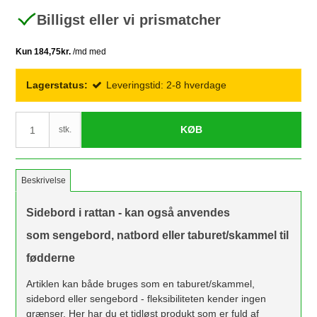
Billigst eller vi prismatcher
Lagerstatus:
Leveringstid: 2-8 hverdage
KØB
stk.
Beskrivelse
Sidebord i rattan - kan også anvendes
som sengebord, natbord eller taburet/skammel til
fødderne
Artiklen kan både bruges som en taburet/skammel,
sidebord eller sengebord - fleksibiliteten kender ingen
grænser. Her har du et tidløst produkt som er fuld af