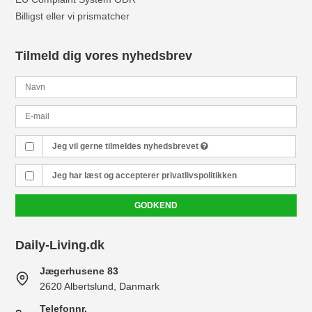
Billigst eller vi prismatcher
Tilmeld dig vores nyhedsbrev
Jeg vil gerne tilmeldes nyhedsbrevet
Jeg har læst og accepterer
privatlivspolitikken
GODKEND
Daily-Living.dk
Jægerhusene 83
2620 Albertslund, Danmark
Telefonnr.