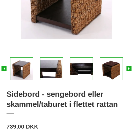
Sidebord - sengebord eller
skammel/taburet i flettet rattan
739,00 DKK