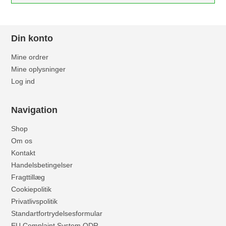
Din konto
Mine ordrer
Mine oplysninger
Log ind
Navigation
Shop
Om os
Kontakt
Handelsbetingelser
Fragttillæg
Cookiepolitik
Privatlivspolitik
Standartfortrydelsesformular
EU Complaint System ODR