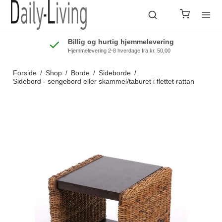
Billig og hurtig hjemmelevering
Hjemmelevering 2-8 hverdage fra kr. 50,00
Forside
/
Shop
/
Borde
/
Sideborde
/
Sidebord - sengebord eller skammel/taburet i flettet rattan