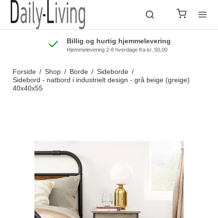
Billig og hurtig hjemmelevering
Hjemmelevering 2-8 hverdage fra kr. 50,00
Forside
/
Shop
/
Borde
/
Sideborde
/
Sidebord - natbord i industrielt design - grå beige (greige)
40x40x55