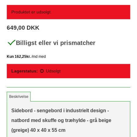
Produktet er udsolgt.
649,00 DKK
Billigst eller vi prismatcher
Lagerstatus:
Udsolgt
Beskrivelse
Sidebord - sengebord i industrielt design -
natbord med skuffe og træhylde - grå beige
(greige) 40 x 40 x 55 cm