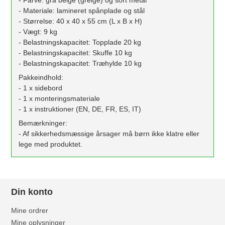
- Materiale: lamineret spånplade og stål
- Størrelse: 40 x 40 x 55 cm (L x B x H)
- Vægt: 9 kg
- Belastningskapacitet: Topplade 20 kg
- Belastningskapacitet: Skuffe 10 kg
- Belastningskapacitet: Træhylde 10 kg
Pakkeindhold:
- 1 x sidebord
- 1 x monteringsmateriale
- 1 x instruktioner (EN, DE, FR, ES, IT)
Bemærkninger:
- Af sikkerhedsmæssige årsager må børn ikke klatre eller
lege med produktet.
Din konto
Mine ordrer
Mine oplysninger