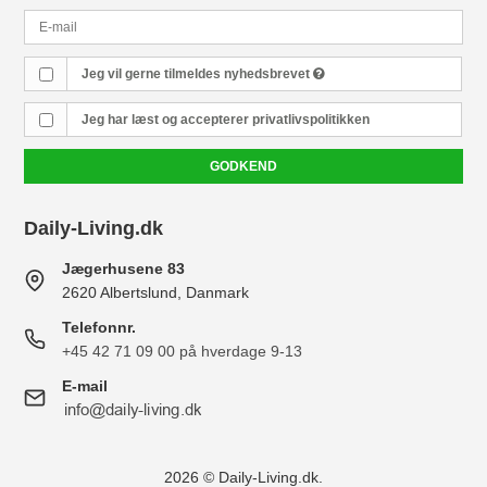
Jeg vil gerne tilmeldes nyhedsbrevet
Jeg har læst og accepterer
privatlivspolitikken
GODKEND
Daily-Living.dk
Jægerhusene 83
2620 Albertslund, Danmark
Telefonnr.
+45 42 71 09 00 på hverdage 9-13
E-mail
2026 © Daily-Living.dk.