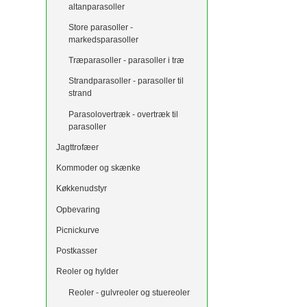
altanparasoller
Store parasoller -
markedsparasoller
Træparasoller - parasoller i træ
Strandparasoller - parasoller til
strand
Parasolovertræk - overtræk til
parasoller
Jagttrofæer
Kommoder og skænke
Køkkenudstyr
Opbevaring
Picnickurve
Postkasser
Reoler og hylder
Reoler - gulvreoler og stuereoler