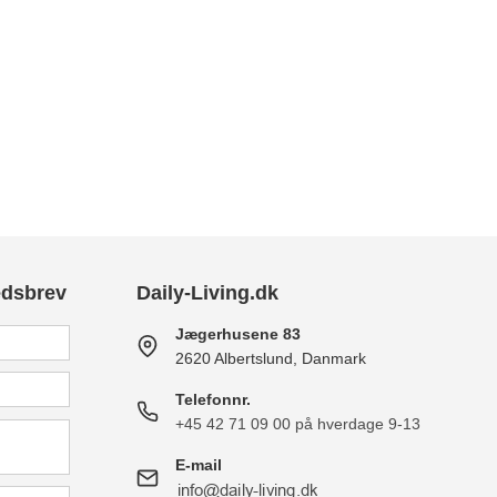
edsbrev
Daily-Living.dk
Jægerhusene 83
2620 Albertslund, Danmark
Telefonnr.
+45 42 71 09 00 på hverdage 9-13
E-mail