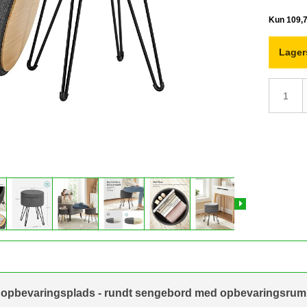
Lager
opbevaringsplads - rundt sengebord med opbevaringsrum