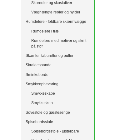
Skoreoler og skostativer
Væghængte reoler og hylder
Rumdelere - foldbare skærmvægge
Rumdelere i træ
Rumdelere med motiver og skrift
på stof
Skamler, taburetter og puffer
Skraldespande
Sminkeborde
Smykkeopbevaring
Smykkeskabe
Smykkeskrin
Sovestole og gæstesenge
Spisebordsstole
Spisebordsstole - justerbare