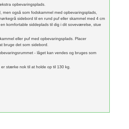
 ekstra opbevaringsplads.
rd, men også som fodskammel med opbevaringsplads,
t mørkegrå sidebord til en rund puf eller skammel med 4 cm
n komfortable siddeplads til dig i dit soveværelse, stue
kammel eller puf med opbevaringsplads. Placer
at bruge det som sidebord.
 opbevaringsrummet - låget kan vendes og bruges som
stærke nok til at holde op til 130 kg.