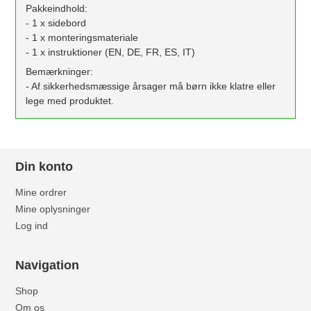
Pakkeindhold:
- 1 x sidebord
- 1 x monteringsmateriale
- 1 x instruktioner (EN, DE, FR, ES, IT)
Bemærkninger:
- Af sikkerhedsmæssige årsager må børn ikke klatre eller
lege med produktet.
Din konto
Mine ordrer
Mine oplysninger
Log ind
Navigation
Shop
Om os