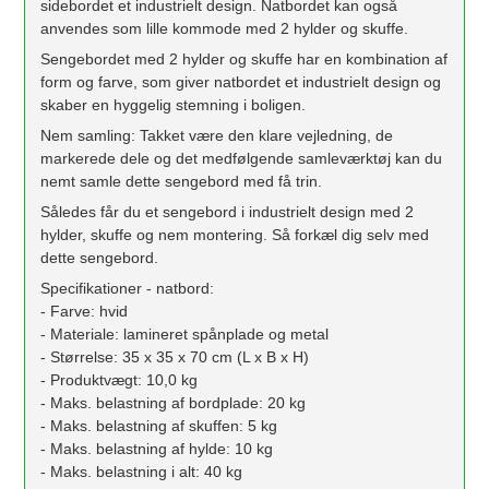
sidebordet et industrielt design. Natbordet kan også
anvendes som lille kommode med 2 hylder og skuffe.
Sengebordet med 2 hylder og skuffe har en kombination af
form og farve, som giver natbordet et industrielt design og
skaber en hyggelig stemning i boligen.
Nem samling: Takket være den klare vejledning, de
markerede dele og det medfølgende samleværktøj kan du
nemt samle dette sengebord med få trin.
Således får du et sengebord i industrielt design med 2
hylder, skuffe og nem montering. Så forkæl dig selv med
dette sengebord.
Specifikationer - natbord:
- Farve: hvid
- Materiale: lamineret spånplade og metal
- Størrelse: 35 x 35 x 70 cm (L x B x H)
- Produktvægt: 10,0 kg
- Maks. belastning af bordplade: 20 kg
- Maks. belastning af skuffen: 5 kg
- Maks. belastning af hylde: 10 kg
- Maks. belastning i alt: 40 kg