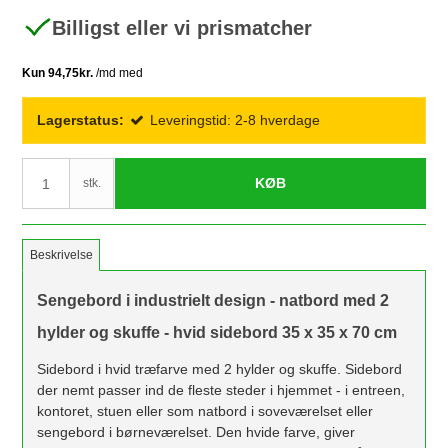
Billigst eller vi prismatcher
Lagerstatus:
Leveringstid: 2-8 hverdage
KØB
stk.
Beskrivelse
Sengebord i industrielt design - natbord med 2
hylder og skuffe - hvid sidebord 35 x 35 x 70 cm
Sidebord i hvid træfarve med 2 hylder og skuffe. Sidebord
der nemt passer ind de fleste steder i hjemmet - i entreen,
kontoret, stuen eller som natbord i soveværelset eller
sengebord i børneværelset. Den hvide farve, giver