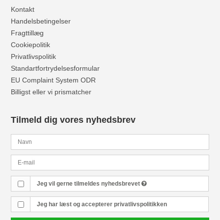
Kontakt
Handelsbetingelser
Fragttillæg
Cookiepolitik
Privatlivspolitik
Standartfortrydelsesformular
EU Complaint System ODR
Billigst eller vi prismatcher
Tilmeld dig vores nyhedsbrev
Jeg vil gerne tilmeldes nyhedsbrevet
Jeg har læst og accepterer
privatlivspolitikken