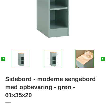
Sidebord - moderne sengebord
med opbevaring - grøn -
61x35x20