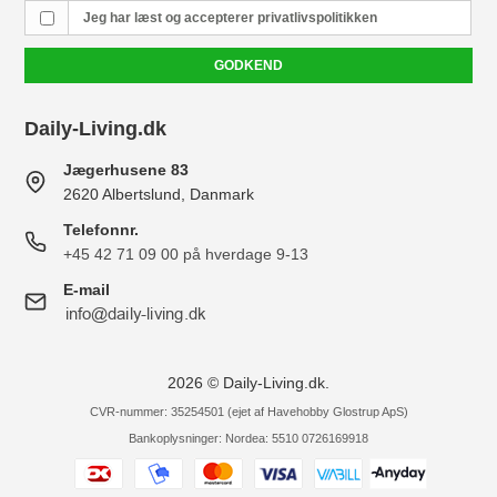
Jeg har læst og accepterer
privatlivspolitikken
GODKEND
Daily-Living.dk
Jægerhusene 83
2620 Albertslund, Danmark
Telefonnr.
+45 42 71 09 00 på hverdage 9-13
E-mail
2026 © Daily-Living.dk.
CVR-nummer: 35254501 (ejet af Havehobby Glostrup ApS)
Bankoplysninger: Nordea: 5510 0726169918