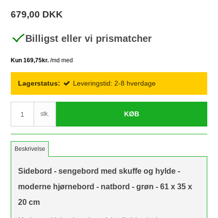
679,00 DKK
Billigst eller vi prismatcher
Lagerstatus:
Leveringstid: 2-8 hverdage
KØB
stk.
Beskrivelse
Sidebord - sengebord med skuffe og hylde -
moderne hjørnebord - natbord - grøn - 61 x 35 x
20 cm