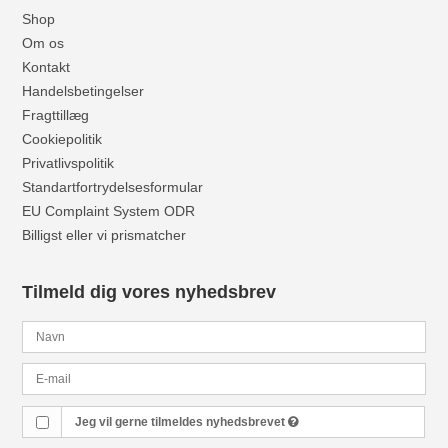
Shop
Om os
Kontakt
Handelsbetingelser
Fragttillæg
Cookiepolitik
Privatlivspolitik
Standartfortrydelsesformular
EU Complaint System ODR
Billigst eller vi prismatcher
Tilmeld dig vores nyhedsbrev
Jeg vil gerne tilmeldes nyhedsbrevet