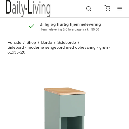
Billig og hurtig hjemmelevering
Hjemmelevering 2-8 hverdage fra kr. 50,00
Forside
/
Shop
/
Borde
/
Sideborde
/
Sidebord - moderne sengebord med opbevaring - grøn -
61x35x20