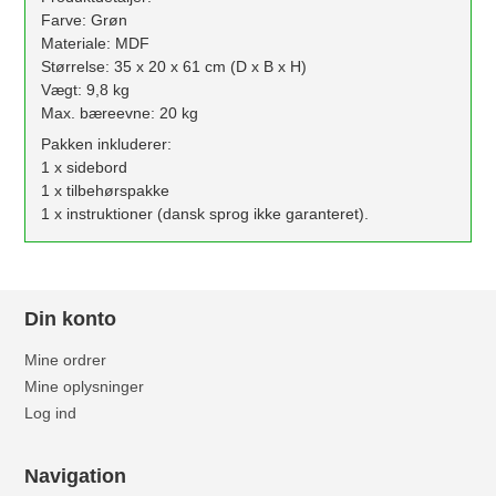
Farve: Grøn
Materiale: MDF
Størrelse: 35 x 20 x 61 cm (D x B x H)
Vægt: 9,8 kg
Max. bæreevne: 20 kg
Pakken inkluderer:
1 x sidebord
1 x tilbehørspakke
1 x instruktioner (dansk sprog ikke garanteret).
Din konto
Mine ordrer
Mine oplysninger
Log ind
Navigation