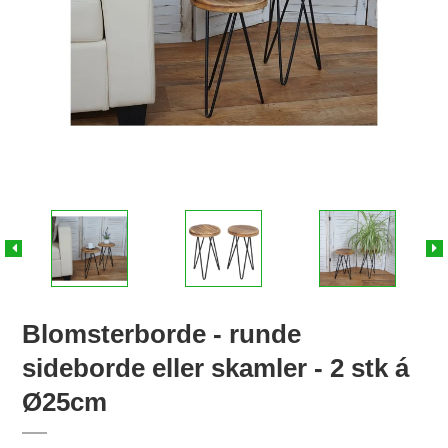
Blomsterborde - runde
sideborde eller skamler - 2 stk á
Ø25cm