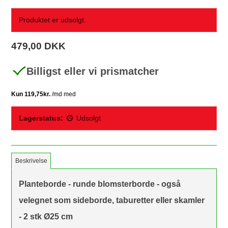
Produktet er udsolgt.
479,00 DKK
Billigst eller vi prismatcher
Lagerstatus:
Udsolgt
Beskrivelse
Planteborde - runde blomsterborde - også
velegnet som sideborde, taburetter eller skamler
- 2 stk Ø25 cm