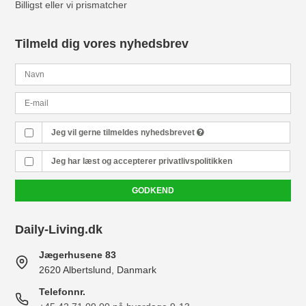
Billigst eller vi prismatcher
Tilmeld dig vores nyhedsbrev
Jeg vil gerne tilmeldes nyhedsbrevet
Jeg har læst og accepterer
privatlivspolitikken
GODKEND
Daily-Living.dk
Jægerhusene 83
2620 Albertslund, Danmark
Telefonnr.