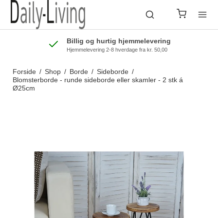
Billig og hurtig hjemmelevering
Hjemmelevering 2-8 hverdage fra kr. 50,00
Forside
/
Shop
/
Borde
/
Sideborde
/
Blomsterborde - runde sideborde eller skamler - 2 stk á
Ø25cm