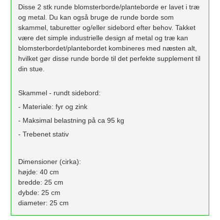
Disse 2 stk runde blomsterborde/planteborde er lavet i træ
og metal. Du kan også bruge de runde borde som
skammel, taburetter og/eller sidebord efter behov. Takket
være det simple industrielle design af metal og træ kan
blomsterbordet/plantebordet kombineres med næsten alt,
hvilket gør disse runde borde til det perfekte supplement til
din stue.
Skammel - rundt sidebord:
- Materiale: fyr og zink
- Maksimal belastning på ca 95 kg
- Trebenet stativ
Dimensioner (cirka):
højde: 40 cm
bredde: 25 cm
dybde: 25 cm
diameter: 25 cm