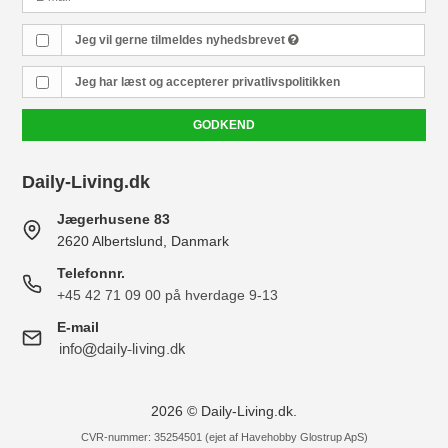
Jeg vil gerne tilmeldes nyhedsbrevet
Jeg har læst og accepterer
privatlivspolitikken
GODKEND
Daily-Living.dk
Jægerhusene 83
2620 Albertslund, Danmark
Telefonnr.
+45 42 71 09 00 på hverdage 9-13
E-mail
2026 © Daily-Living.dk.
CVR-nummer: 35254501 (ejet af Havehobby Glostrup ApS)