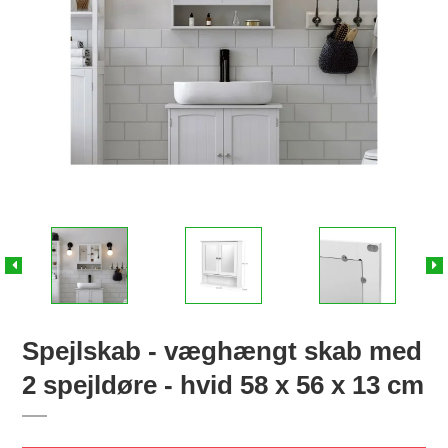
Spejlskab - væghængt skab med
2 spejldøre - hvid 58 x 56 x 13 cm