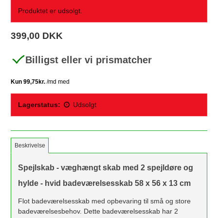
Produktet er udsolgt.
399,00 DKK
Billigst eller vi prismatcher
Lagerstatus:
Udsolgt
Beskrivelse
Spejlskab - væghængt skab med 2 spejldøre og
hylde - hvid badeværelsesskab 58 x 56 x 13 cm
Flot badeværelsesskab med opbevaring til små og store
badeværelsesbehov. Dette badeværelsesskab har 2