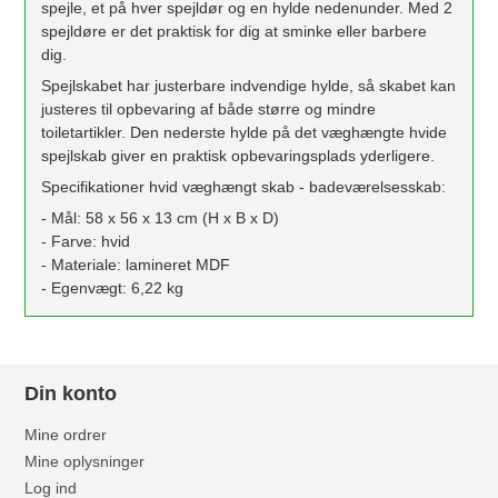
spejle, et på hver spejldør og en hylde nedenunder. Med 2
spejldøre er det praktisk for dig at sminke eller barbere
dig.
Spejlskabet har justerbare indvendige hylde, så skabet kan
justeres til opbevaring af både større og mindre
toiletartikler. Den nederste hylde på det væghængte hvide
spejlskab giver en praktisk opbevaringsplads yderligere.
Specifikationer hvid væghængt skab - badeværelsesskab:
- Mål: 58 x 56 x 13 cm (H x B x D)
- Farve: hvid
- Materiale: lamineret MDF
- Egenvægt: 6,22 kg
Din konto
Mine ordrer
Mine oplysninger
Log ind