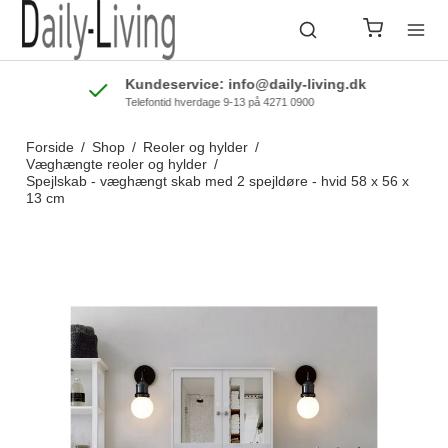
Kundeservice: info@daily-living.dk
Telefontid hverdage 9-13 på 4271 0900
Forside
/
Shop
/
Reoler og hylder
/
Væghængte reoler og hylder
/
Spejlskab - væghængt skab med 2 spejldøre - hvid 58 x 56 x
13 cm