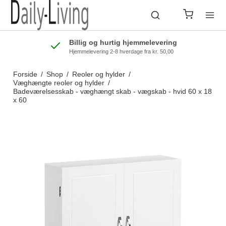
Billig og hurtig hjemmelevering
Hjemmelevering 2-8 hverdage fra kr. 50,00
Forside
/
Shop
/
Reoler og hylder
/
Væghængte reoler og hylder
/
Badeværelsesskab - væghængt skab - vægskab - hvid 60 x 18
x 60