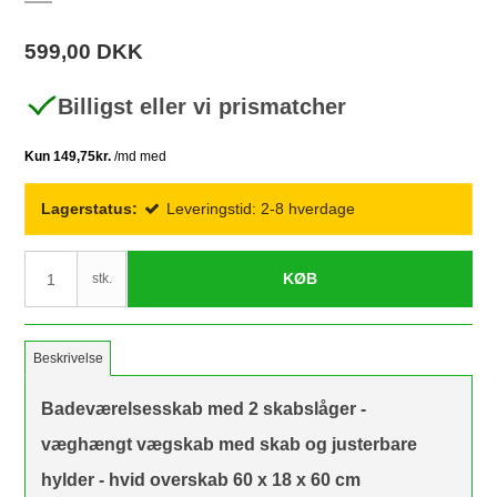
599,00 DKK
Billigst eller vi prismatcher
Lagerstatus:
Leveringstid: 2-8 hverdage
KØB
stk.
Beskrivelse
Badeværelsesskab med 2 skabslåger -
væghængt vægskab med skab og justerbare
hylder - hvid overskab 60 x 18 x 60 cm