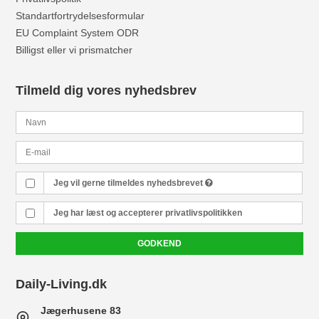
Standartfortrydelsesformular
EU Complaint System ODR
Billigst eller vi prismatcher
Tilmeld dig vores nyhedsbrev
Jeg vil gerne tilmeldes nyhedsbrevet
Jeg har læst og accepterer
privatlivspolitikken
GODKEND
Daily-Living.dk
Jægerhusene 83