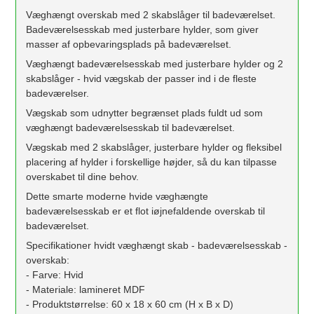
Væghængt overskab med 2 skabslåger til badeværelset.
Badeværelsesskab med justerbare hylder, som giver
masser af opbevaringsplads på badeværelset.
Væghængt badeværelsesskab med justerbare hylder og 2
skabslåger - hvid vægskab der passer ind i de fleste
badeværelser.
Vægskab som udnytter begrænset plads fuldt ud som
væghængt badeværelsesskab til badeværelset.
Vægskab med 2 skabslåger, justerbare hylder og fleksibel
placering af hylder i forskellige højder, så du kan tilpasse
overskabet til dine behov.
Dette smarte moderne hvide væghængte
badeværelsesskab er et flot iøjnefaldende overskab til
badeværelset.
Specifikationer hvidt væghængt skab - badeværelsesskab -
overskab:
- Farve: Hvid
- Materiale: lamineret MDF
- Produktstørrelse: 60 x 18 x 60 cm (H x B x D)