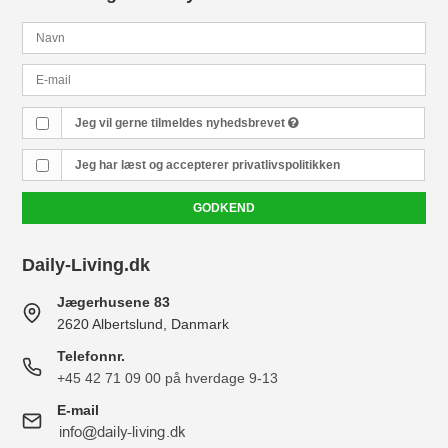
Jeg vil gerne tilmeldes nyhedsbrevet
Jeg har læst og accepterer
privatlivspolitikken
GODKEND
Daily-Living.dk
Jægerhusene 83
2620 Albertslund, Danmark
Telefonnr.
+45 42 71 09 00 på hverdage 9-13
E-mail