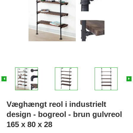
Væghængt reol i industrielt
design - bogreol - brun gulvreol
165 x 80 x 28