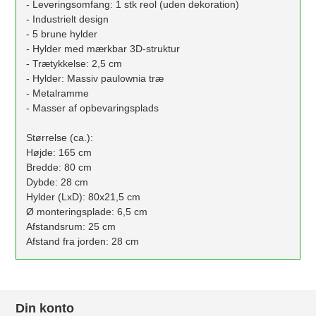
- Leveringsomfang: 1 stk reol (uden dekoration)
- Industrielt design
- 5 brune hylder
- Hylder med mærkbar 3D-struktur
- Trætykkelse: 2,5 cm
- Hylder: Massiv paulownia træ
- Metalramme
- Masser af opbevaringsplads
Størrelse (ca.):
Højde: 165 cm
Bredde: 80 cm
Dybde: 28 cm
Hylder (LxD): 80x21,5 cm
Ø monteringsplade: 6,5 cm
Afstandsrum: 25 cm
Afstand fra jorden: 28 cm
Din konto