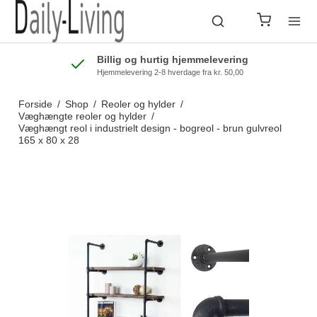
Billig og hurtig hjemmelevering
Hjemmelevering 2-8 hverdage fra kr. 50,00
Forside
/
Shop
/
Reoler og hylder
/
Væghængte reoler og hylder
/
Væghængt reol i industrielt design - bogreol - brun gulvreol
165 x 80 x 28