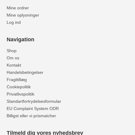
Mine ordrer
Mine oplysninger
Log ind
Navigation
Shop
Om os
Kontakt
Handelsbetingelser
Fragttillæg
Cookiepolitik
Privatlivspolitik
Standartfortrydelsesformular
EU Complaint System ODR
Billigst eller vi prismatcher
Tilmeld dig vores nyhedsbrev